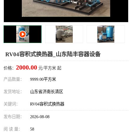
RV04容积式换热器_山东陆丰容器设备
2000.00
价格：
元/平方米 起
产品数量：
9999.00平方米
发货地址：
山东省济南长清区
关键词：
RV04容积式换热器
发布日期：
2026-08-08
阅 读 量：
58