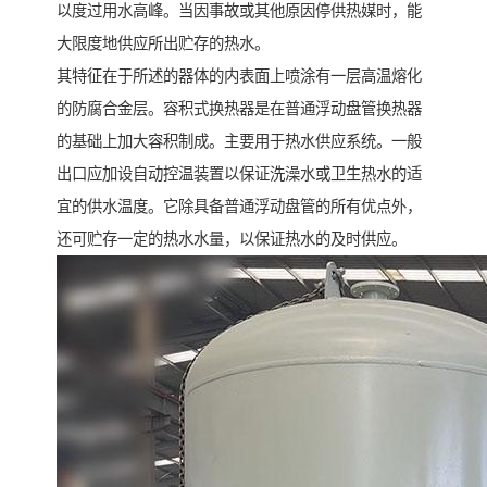
以度过用水高峰。当因事故或其他原因停供热媒时，能
大限度地供应所出贮存的热水。
其特征在于所述的器体的内表面上喷涂有一层高温熔化
的防腐合金层。容积式换热器是在普通浮动盘管换热器
的基础上加大容积制成。主要用于热水供应系统。一般
出口应加设自动控温装置以保证洗澡水或卫生热水的适
宜的供水温度。它除具备普通浮动盘管的所有优点外，
还可贮存一定的热水水量，以保证热水的及时供应。