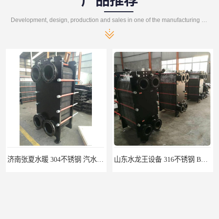
产品推荐
Development, design, production and sales in one of the manufacturing enterprises
山东水龙王设备 316不锈钢 BRB0.72板式换热器
济南张夏供水换热器 BRJ水水智能板式换热器