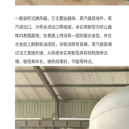
一般容积式换热器，它主要由器体、蒸汽盘管组件，蒸
汽进出口、冷热水进出口等组成，本实用新型为防止器
体内表面腐蚀，在表面上喷涂有一层防腐合金层，并在
合金层上刷制有油漆层，另取消原有管箱，蒸汽盘管通
过法兰直接外接，从而使本实用新型具有结构简单合
理、使用寿命长，换热效果好，节能等特点。