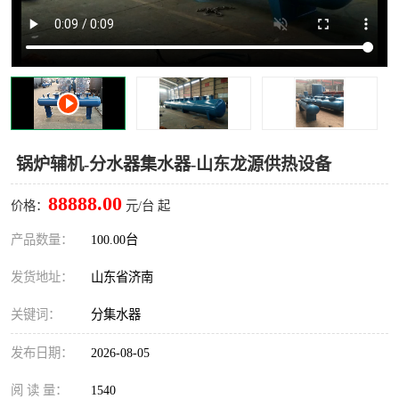
锅炉辅机-分水器集水器-山东龙源供热设备
88888.00
价格：
元/台 起
产品数量：
100.00台
发货地址：
山东省济南
关键词：
分集水器
发布日期：
2026-08-05
阅 读 量：
1540