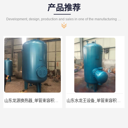
产品推荐
Development, design, production and sales in one of the manufacturing enterprises
山东龙源换热器_单管束容积式换热器
山东水龙王设备_单管束容积式换热器