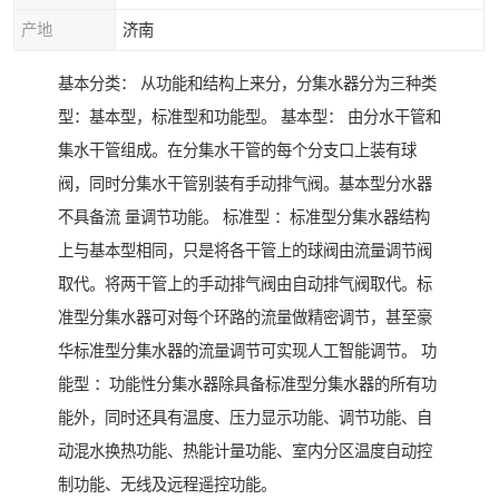
产地
济南
基本分类： 从功能和结构上来分，分集水器分为三种类
型：基本型，标准型和功能型。 基本型： 由分水干管和
集水干管组成。在分集水干管的每个分支口上装有球
阀，同时分集水干管别装有手动排气阀。基本型分水器
不具备流 量调节功能。 标准型 ：标准型分集水器结构
上与基本型相同，只是将各干管上的球阀由流量调节阀
取代。将两干管上的手动排气阀由自动排气阀取代。标
准型分集水器可对每个环路的流量做精密调节，甚至豪
华标准型分集水器的流量调节可实现人工智能调节。 功
能型 ：功能性分集水器除具备标准型分集水器的所有功
能外，同时还具有温度、压力显示功能、调节功能、自
动混水换热功能、热能计量功能、室内分区温度自动控
制功能、无线及远程遥控功能。