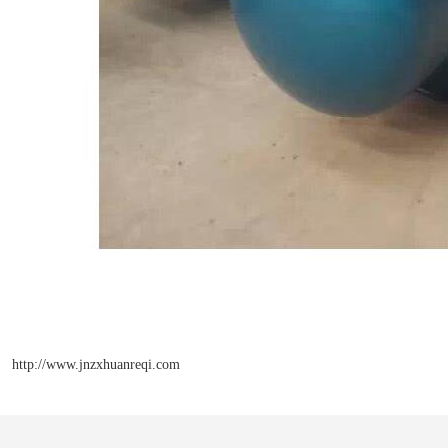
http://www.jnzxhuanreqi.com