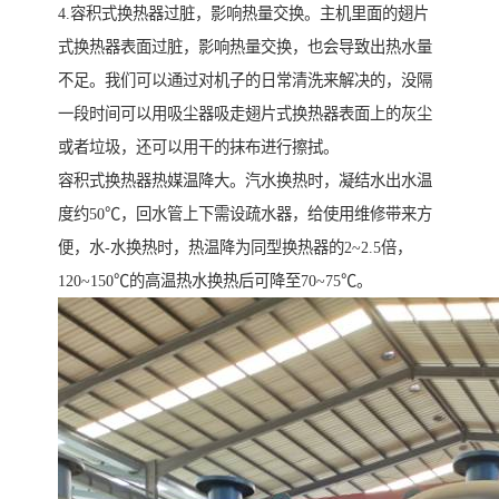
4.容积式换热器过脏，影响热量交换。主机里面的翅片
式换热器表面过脏，影响热量交换，也会导致出热水量
不足。我们可以通过对机子的日常清洗来解决的，没隔
一段时间可以用吸尘器吸走翅片式换热器表面上的灰尘
或者垃圾，还可以用干的抹布进行擦拭。
容积式换热器热媒温降大。汽水换热时，凝结水出水温
度约50℃，回水管上下需设疏水器，给使用维修带来方
便，水-水换热时，热温降为同型换热器的2~2.5倍，
120~150℃的高温热水换热后可降至70~75℃。