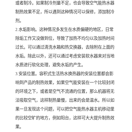
或者制冷。如果制冷剂量不足，也会导致空气能热水器
制热效果不足，所以遇到这种情况可以保修，添加制冷
剂。
2.水垢影响。这种情况多发生在水质偏硬的地区，日常
除垢工作又没做到位，导致了加热不均匀以及加热时间
过长。可以通过清洗水箱和热交换器，去除附在上面的
水垢。除此以外，还可以通过考虑安装软水器来对当地
水质进行软化处理，避免水垢的产生。
3.安装位置。容积式生活热水换热器的安装位置都会影
响到产品的制热效果，如果空气能安装在一个比较封闭
的环境之下，或者是空气不流通的位置，那么机器将无
法吸取空气，这样制热量慢，出来的会是温水。所以如
果一旦发现这个问题，可以把空气能热水器主机移动里
的比较空旷的地方，例如阳台，这样可大大提升制热效
果。