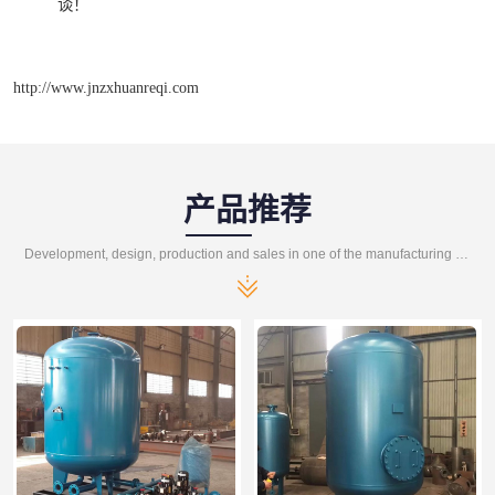
谈！
http://www.jnzxhuanreqi.com
产品推荐
Development, design, production and sales in one of the manufacturing enterprises