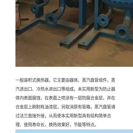
一般容积式换热器，它主要由器体、蒸汽盘管组件，蒸
汽进出口、冷热水进出口等组成，本实用新型为防止器
体内表面腐蚀，在表面上喷涂有一层防腐合金层，并在
合金层上刷制有油漆层，另取消原有管箱，蒸汽盘管通
过法兰直接外接，从而使本实用新型具有结构简单合
理、使用寿命长，换热效果好，节能等特点。