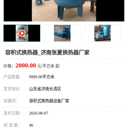
容积式换热器_济南张夏换热器厂家
2000.00
价格：
元/平方米 起
产品数量：
9999.00平方米
发货地址：
山东省济南长清区
关键词：
容积式换热器设备厂家
发布日期：
2026-08-07
阅 读 量：
46