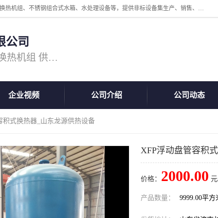
公司主营换热器.换热设备、供水设备，核心产品涵盖：管壳式换热器、换热机组、不锈钢组合式水箱、水处理设备等，提供非标设备集生产、销售、安装一体化服务，可满足全国酒店、学校、医院、商业综合体、工业项目等多场景换热与供水需求。
限公司
主营产品：换热器 板式换热器 换热机组 供水设备 水处理设备
企业视频
公司介绍
公司动态
管容积式换热器_山东龙源供热设备
XFP浮动盘管容积
2000.00
价格：
元
产品数量：
9999.00平