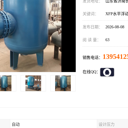
发货地址：
山东省济南
关键词：
XFP水平浮
发布日期：
2026-08-08
阅 读 量：
63
1395412
销售电话：
在线QQ：
自动
设计压力