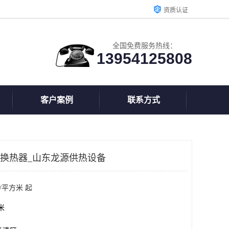
资质认证
全国免费服务热线：
13954125808
客户案例
联系方式
式换热器_山东龙源供热设备
/平方米 起
方米