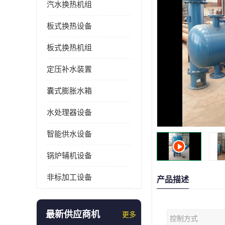
汽水换热机组
板式换热设备
板式换热机组
定压补水装置
囊式膨胀水箱
水处理器设备
智能供水设备
锅炉辅机设备
非标加工设备
产品描述
最新供应商机
更多
控制方式