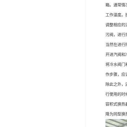
箱。通常情
工作温度。
调整相应的
污阀，进行
当然在进行
开进汽阀和
将冷水阀门
作步骤，应
除此之外，
行使用的时
容积式换热
降为同型换热