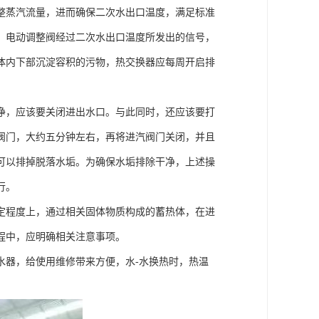
整蒸汽流量，进而确保二次水出口温度，满足标准
。电动调整阀经过二次水出口温度所发出的信号，
体内下部沉淀容积的污物，热交换器应每周开启排
净，应该要关闭进出水口。与此同时，还应该要打
阀门，大约五分钟左右，再将进汽阀门关闭，并且
可以排掉脱落水垢。为确保水垢排除干净，上述操
行。
定程度上，通过相关固体物质构成的蓄热体，在进
程中，应明确相关注意事项。
水器，给使用维修带来方便，水-水换热时，热温