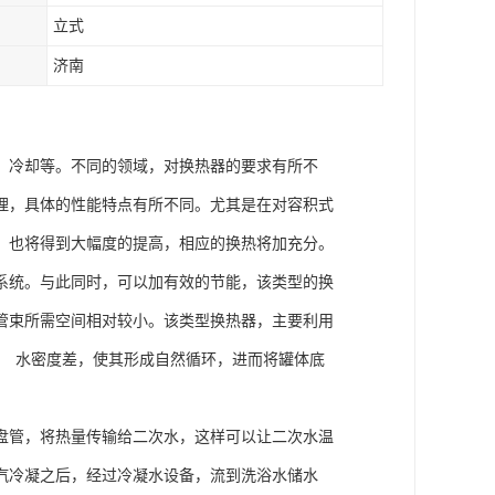
立式
济南
、冷却等。不同的领域，对换热器的要求有所不
理，具体的性能特点有所不同。尤其是在对容积式
，也将得到大幅度的提高，相应的换热将加充分。
系统。与此同时，可以加有效的节能，该类型的换
管束所需空间相对较小。该类型换热器，主要利用
 水密度差，使其形成自然循环，进而将罐体底
盘管，将热量传输给二次水，这样可以让二次水温
汽冷凝之后，经过冷凝水设备，流到洗浴水储水