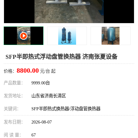
SFP半即热式浮动盘管换热器 济南张夏设备
8800.00
价格：
元/台 起
产品数量：
9999.00台
发货地址：
山东省济南长清区
关键词：
SFP半即热式换热器/浮动盘管换热器
发布日期：
2026-08-07
阅 读 量：
67