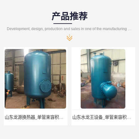
产品推荐
Development, design, production and sales in one of the manufacturing enterprises
山东水龙王设备_单管束容积式换热器
单管束容积式换热器..济南张夏水暖设备