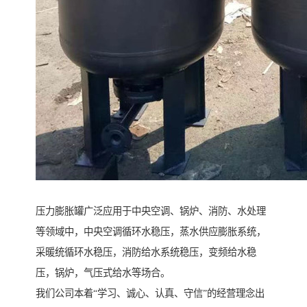
压力膨胀罐广泛应用于中央空调、锅炉、消防、水处理
等领域中，中央空调循环水稳压，蒸水供应膨胀系统，
采暖统循环水稳压，消防给水系统稳压，变频给水稳
压，锅炉，气压式给水等场合。
我们公司本着“学习、诚心、认真、守信”的经营理念出