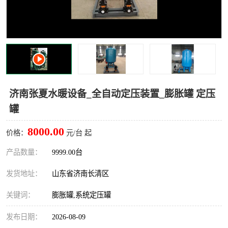
济南张夏水暖设备_全自动定压装置_膨胀罐 定压
罐
8000.00
价格：
元/台 起
产品数量：
9999.00台
发货地址：
山东省济南长清区
关键词：
膨胀罐,系统定压罐
发布日期：
2026-08-09