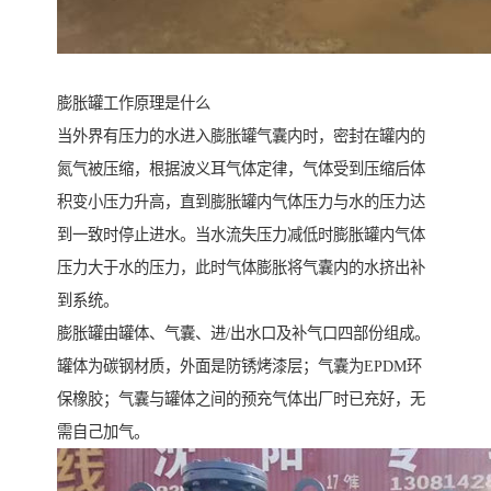
膨胀罐工作原理是什么
当外界有压力的水进入膨胀罐气囊内时，密封在罐内的
氮气被压缩，根据波义耳气体定律，气体受到压缩后体
积变小压力升高，直到膨胀罐内气体压力与水的压力达
到一致时停止进水。当水流失压力减低时膨胀罐内气体
压力大于水的压力，此时气体膨胀将气囊内的水挤出补
到系统。
膨胀罐由罐体、气囊、进/出水口及补气口四部份组成。
罐体为碳钢材质，外面是防锈烤漆层；气囊为EPDM环
保橡胶；气囊与罐体之间的预充气体出厂时已充好，无
需自己加气。