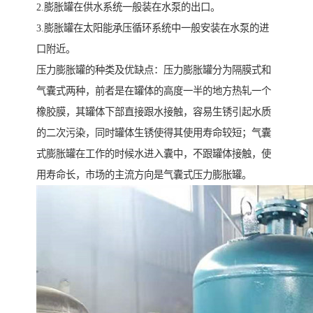
2.膨胀罐在供水系统一般装在水泵的出口。
3.膨胀罐在太阳能承压循环系统中一般安装在水泵的进
口附近。
压力膨胀罐的种类及优缺点：压力膨胀罐分为隔膜式和
气囊式两种，前者是在罐体的高度一半的地方热轧一个
橡胶膜，其罐体下部直接跟水接触，容易生锈引起水质
的二次污染，同时罐体生锈使得其使用寿命较短；气囊
式膨胀罐在工作的时候水进入囊中，不跟罐体接触，使
用寿命长，市场的主流方向是气囊式压力膨胀罐。