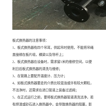
板式换热器的注意事项：
1、板式换热器有四个吊耳，供起吊时使用，不能将吊绳
直接绑在板片组，横梁以及导杆上；
2、板式换热器在设备时，需求留1米的维修空间，以便
利日后板式换热器的清洗与维修；
3、在管路上要配齐温度计、压力计；
4、如板式换热器要走的介质比较混浊或许有较大颗粒，
不洁净时，还需求在进口管道上装备过滤阀；
5、在正式运行之前，要将板式换热器管道清洗洁净，若
有焊渣或砂石进入换热器中，会导致换热器的阻塞，影