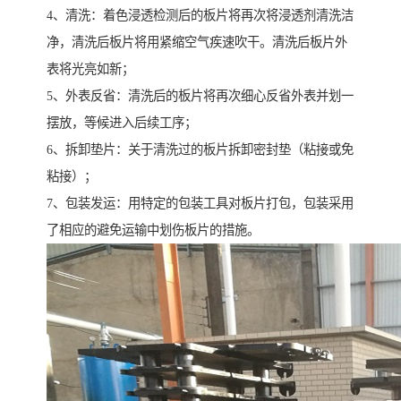
4、清洗：着色浸透检测后的板片将再次将浸透剂清洗洁
净，清洗后板片将用紧缩空气疾速吹干。清洗后板片外
表将光亮如新；
5、外表反省：清洗后的板片将再次细心反省外表并划一
摆放，等候进入后续工序；
6、拆卸垫片：关于清洗过的板片拆卸密封垫（粘接或免
粘接）；
7、包装发运：用特定的包装工具对板片打包，包装采用
了相应的避免运输中划伤板片的措施。