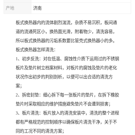
产地
济南
板式换热器内的流体剧烈湍流，杂质不易沉积，板间通
道的流通死区小，换热面光滑，附着物少，清洗容易，
所以板式换热器的污垢系数要比管壳式换热器小的多。
板式换热器怎样清洗：
1、初步反洗：对在低温、腐蚀性介质下运用过的不锈钢
板片及垫片树立档案材料，对板片的腐蚀及垫片的老化
状况作出初步的判别剖析，以便可以出合适的清洗方
案；
2、拆密封垫：细心拆下每一张板片的垫片，在拆下橡胶
垫片时采取相应的维护措施避免垫片不会遭到损害；
3、板片清洗：板片放入的清洗安装中，清洗的整个进程
都有严格规范的控制顺序以确保板片清洗干净，关于不
同的工况不同的清洗方案；