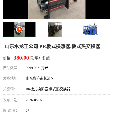
山东水龙王公司 BR板式换热器.板式热交换器
380.00
价格：
元/平方米 起
产品数量：
9999.00平方米
发货地址：
山东省济南长清区
关键词：
BR板式换热器.板式热交换器
发布日期：
2026-08-07
阅 读 量：
27