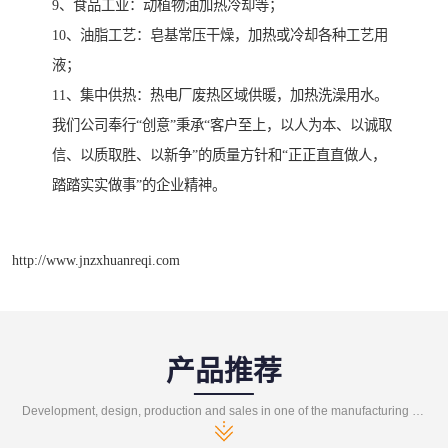
9、食品工业：动植物油加热冷却等；
10、油脂工艺：皂基常压干燥，加热或冷却各种工艺用
液；
11、集中供热：热电厂废热区域供暖，加热洗澡用水。
我们公司奉行“创意”秉承“客户至上，以人为本、以诚取
信、以质取胜、以新争”的质量方针和“正正直直做人，
踏踏实实做事”的企业精神。
http://www.jnzxhuanreqi.com
产品推荐
Development, design, production and sales in one of the manufacturing enterprises