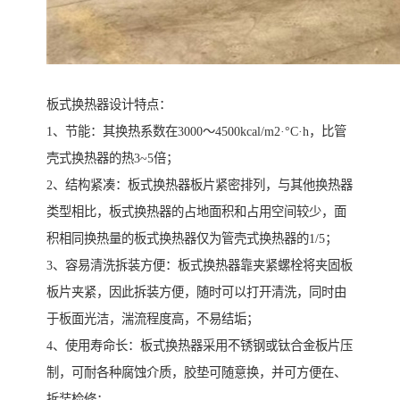
板式换热器设计特点：
1、节能：其换热系数在3000～4500kcal/m2·°C·h，比管
壳式换热器的热3~5倍；
2、结构紧凑：板式换热器板片紧密排列，与其他换热器
类型相比，板式换热器的占地面积和占用空间较少，面
积相同换热量的板式换热器仅为管壳式换热器的1/5；
3、容易清洗拆装方便：板式换热器靠夹紧螺栓将夹固板
板片夹紧，因此拆装方便，随时可以打开清洗，同时由
于板面光洁，湍流程度高，不易结垢；
4、使用寿命长：板式换热器采用不锈钢或钛合金板片压
制，可耐各种腐蚀介质，胶垫可随意换，并可方便在、
拆装检修；