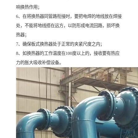
响换热作用；
6、在将换热器同管路衔接时，要把电焊的地线放在焊接
处，不能将地线搭在远方，以防形成电流回路，损坏换
热器；
7、确保板式换热器处于正常的夹紧尺度之内；
8、如换热器的工作温度在100度以上的，接收要有热应
力的胀大吸收补偿设备。