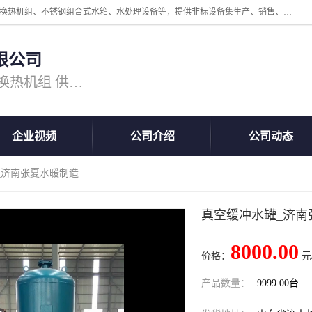
公司主营换热器.换热设备、供水设备，核心产品涵盖：管壳式换热器、换热机组、不锈钢组合式水箱、水处理设备等，提供非标设备集生产、销售、安装一体化服务，可满足全国酒店、学校、医院、商业综合体、工业项目等多场景换热与供水需求。
限公司
主营产品：换热器 板式换热器 换热机组 供水设备 水处理设备
企业视频
公司介绍
公司动态
_济南张夏水暖制造
真空缓冲水罐_济南
8000.00
价格：
元
产品数量：
9999.00台