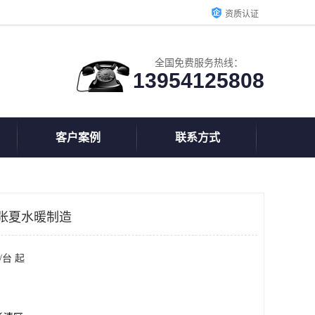
资质认证
全国免费服务热线：
13954125808
客户案例
联系方式
张夏水暖制造
/台 起