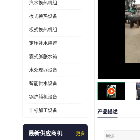
汽水换热机组
板式换热设备
板式换热机组
定压补水装置
囊式膨胀水箱
水处理器设备
智能供水设备
锅炉辅机设备
非标加工设备
产品描述
最新供应商机
更多
用途