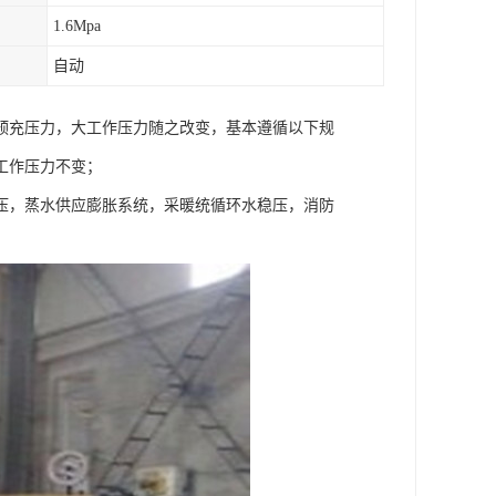
1.6Mpa
自动
预充压力，大工作压力随之改变，基本遵循以下规
工作压力不变；
压，蒸水供应膨胀系统，采暖统循环水稳压，消防