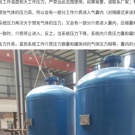
有工作温度和大工作压力，严禁出此范围使用，如果需要，请联系厂家；
预充气体的压力高，所以会有一部分工作介质进入气囊内（对隔膜式来讲
系统压力再次大于预充气体的压力，又会有一部分介质进入囊内，压缩囊
一致时，介质停止进入，反之，当系统压力下降，系统内介质压力囊和罐
压力升高，直到系统工作介质压力跟囊和罐体间的气体压力相等，囊内的