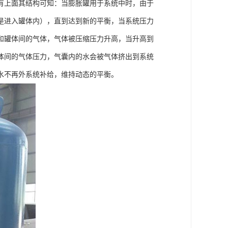
有上面其结构可知：当膨胀罐用于系统中时，由于
是进入罐体内），直到达到新的平衡，当系统压力
和罐体间的气体，气体被压缩压力升高，当升高到
体间的气体压力，气囊内的水会被气体挤出到系统
水不再外系统补给，维持动态的平衡。