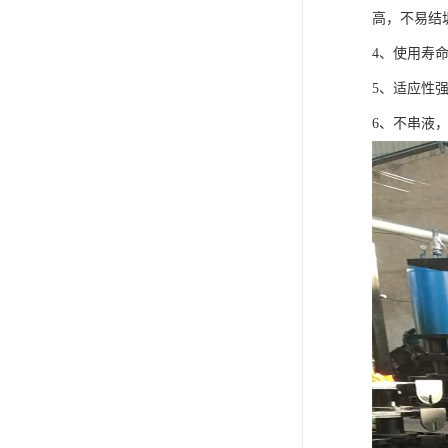
高，不易结
4、使用寿
5、适应性
6、不串液