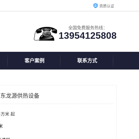
资质认证
全国免费服务热线：
13954125808
客户案例
联系方式
 山东龙源供热设备
平方米 起
方米