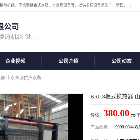
公司主营换热器.换热设备、供水设备，核心产品涵盖：管壳式换热器、换热机组、不锈钢组合式水箱、水处理设备等，提供非标设备集生产、销售、安装一体化服务，可满足全国酒店、学校、医院、商业综合体、工业项目等多场景换热与供水需求。
限公司
主营产品：换热器 板式换热器 换热机组 供水设备 水处理设备
企业视频
公司介绍
公司动态
换热器 山东龙源供热设备
BR0.8板式换热器
380.00
价格：
元/
产品数量：
9999.00平