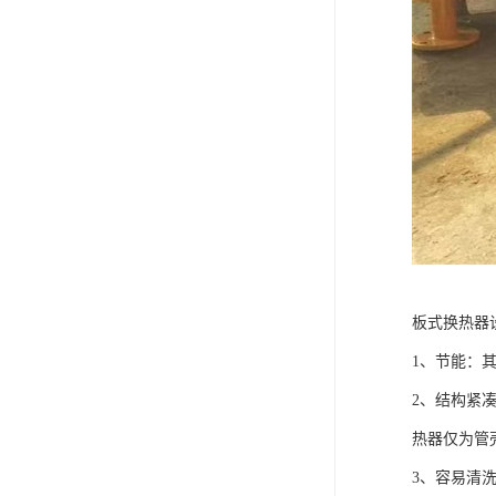
板式换热器
1、节能：其换
2、结构紧
热器仅为管壳
3、容易清