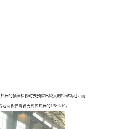
换热器的抽管检修时要预留出较大的检修场地，而
积仅需管壳式换热器的1/5~1/10。