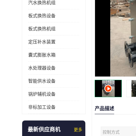
汽水换热机组
板式换热设备
板式换热机组
定压补水装置
囊式膨胀水箱
水处理器设备
智能供水设备
锅炉辅机设备
非标加工设备
产品描述
最新供应商机
更多
控制方式