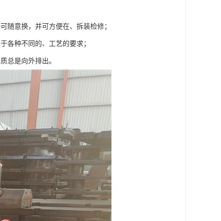
垫可随意换，并可方便在、拆装检修；
用于各种不同的、工艺的要求；
介质总是向外排出。