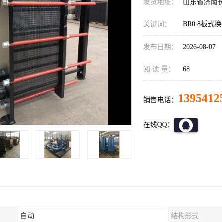
发货地址：
山东省济南
关键词：
BR0.8板式
发布日期：
2026-08-07
阅 读 量：
68
1395412
销售电话：
在线QQ：
自动
结构形式