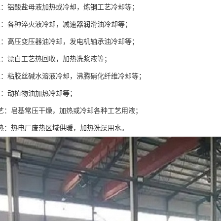
业：铝酸盐母液加热或冷却，炼钢工艺冷却等；
业：各种淬火液冷却，减速器润滑油冷却等；
业：高压变压器油冷却，发电机轴承油冷却等；
业：漂白工艺热回收，加热洗浆液等；
业：粘胶丝碱水溶液冷却，沸腾硝化纤维冷却等；
业：动植物油加热冷却等；
工艺：皂基常压干燥，加热或冷却各种工艺用液；
供热：热电厂废热区域供暖，加热洗澡用水。