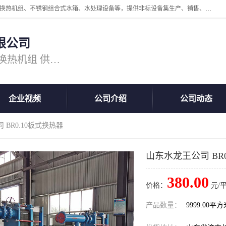
公司主营换热器.换热设备、供水设备，核心产品涵盖：管壳式换热器、换热机组、不锈钢组合式水箱、水处理设备等，提供非标设备集生产、销售、安装一体化服务，可满足全国酒店、学校、医院、商业综合体、工业项目等多场景换热与供水需求。
限公司
主营产品：换热器 板式换热器 换热机组 供水设备 水处理设备
企业视频
公司介绍
公司动态
 BR0.10板式换热器
山东水龙王公司 BR
380.00
价格：
元/
产品数量：
9999.00平