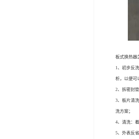
板式换热器
1、初步反
析，以便可
2、拆密封
3、板片清
洗方案；
4、清洗：
5、外表反