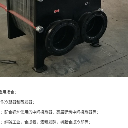
应用场合：
用作冷凝器和蒸发器；
调：配合锅炉使用的中间换热器、高层建筑中间换热器等；
业：纯碱工业，合成氨，酒精发酵，树脂合成冷却等；