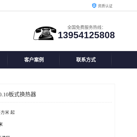
资质认证
全国免费服务热线：
13954125808
客户案例
联系方式
0.10板式换热器
平方米 起
方米