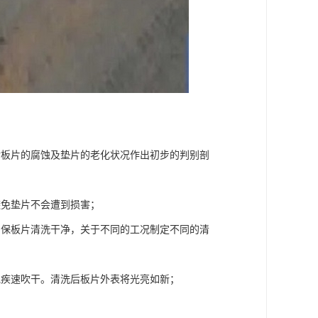
对板片的腐蚀及垫片的老化状况作出初步的判别剖
避免垫片不会遭到损害；
确保板片清洗干净，关于不同的工况制定不同的清
气疾速吹干。清洗后板片外表将光亮如新；