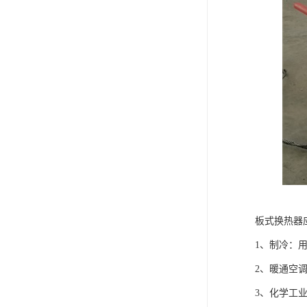
板式换热器
1、制冷：
2、暖通空
3、化学工