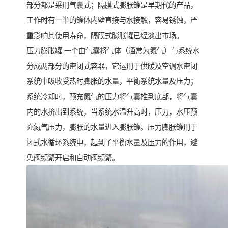
部分都是采用气囊式；隔膜式膨胀罐是早期代的产品，
工作时有一半的罐体内壁直接与水接触，容易锈蚀，严
重影响其使用寿命，隔膜式膨胀罐已经淡出市场。
压力膨胀罐:一个由气囊将气体（通常为氮气）与系统水
分成两部分的密闭式容器，它运用于供暖及空调水密闭
系统中吸收受热时膨胀的水量，平衡系统水量及压力；
系统冷却时，预充氮气的压力将气囊推到底部，将气囊
内的水挤出到系统，当系统水温升高时，压力，水压预
充氮气压力，膨胀的水量进入膨胀罐。压力膨胀罐用于
闭式水循环系统中，起到了平衡水量及压力的作用，避
免阀频繁开启和自动阀频繁。