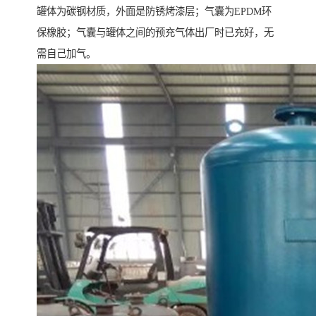
罐体为碳钢材质，外面是防锈烤漆层；气囊为EPDM环
保橡胶；气囊与罐体之间的预充气体出厂时已充好，无
需自己加气。