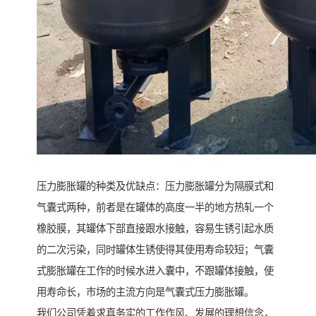
压力膨胀罐的种类及优缺点：压力膨胀罐分为隔膜式和
气囊式两种，前者是在罐体的高度一半的地方热轧一个
橡胶膜，其罐体下部直接跟水接触，容易生锈引起水质
的二次污染，同时罐体生锈使得其使用寿命较短；气囊
式膨胀罐在工作的时候水进入囊中，不跟罐体接触，使
用寿命长，市场的主流方向是气囊式压力膨胀罐。
我们公司凭着求真务实的工作作风、发展的理想信念，