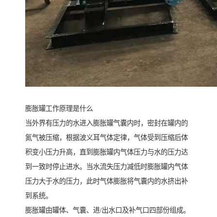
膨胀罐工作原理是什么
当外界有压力的水进入膨胀罐气囊内时，密封在罐内的
氮气被压缩，根据波义耳气体定律，气体受到压缩后体
积变小压力升高，直到膨胀罐内气体压力与水的压力达
到一致时停止进水。当水流失压力减低时膨胀罐内气体
压力大于水的压力，此时气体膨胀将气囊内的水挤出补
到系统。
膨胀罐由罐体、气囊、进/出水口及补气口四部份组成。