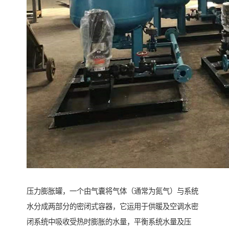
压力膨胀罐，一个由气囊将气体（通常为氮气）与系统
水分成两部分的密闭式容器，它运用于供暖及空调水密
闭系统中吸收受热时膨胀的水量，平衡系统水量及压