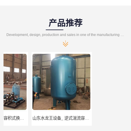
产品推荐
Development, design, production and sales in one of the manufacturing enterprises
山东水龙王设备_ 逆式湍流容积式换热器
山东水龙王设备_CFP-4贮存式浮动盘管换热器