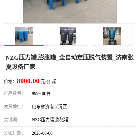
NZG压力罐.膨胀罐_全自动定压脱气装置_济南张
夏设备厂家
8000.00
价格：
元/台 起
产品数量：
9999.00台
发货地址：
山东省济南长清区
关键词：
NZG压力罐.膨胀罐
发布日期：
2026-08-08