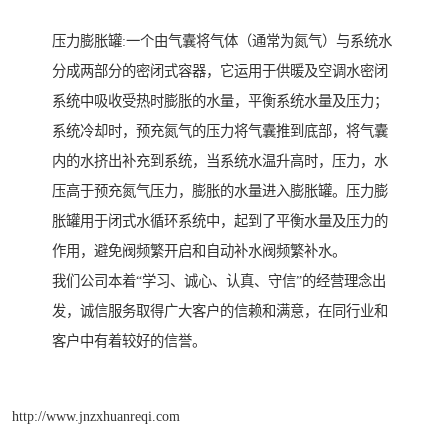
压力膨胀罐:一个由气囊将气体（通常为氮气）与系统水
分成两部分的密闭式容器，它运用于供暖及空调水密闭
系统中吸收受热时膨胀的水量，平衡系统水量及压力；
系统冷却时，预充氮气的压力将气囊推到底部，将气囊
内的水挤出补充到系统，当系统水温升高时，压力，水
压高于预充氮气压力，膨胀的水量进入膨胀罐。压力膨
胀罐用于闭式水循环系统中，起到了平衡水量及压力的
作用，避免阀频繁开启和自动补水阀频繁补水。
我们公司本着“学习、诚心、认真、守信”的经营理念出
发，诚信服务取得广大客户的信赖和满意，在同行业和
客户中有着较好的信誉。
http://www.jnzxhuanreqi.com