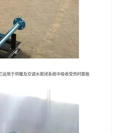
它运用于供暖及空调水密闭系统中吸收受热时膨胀