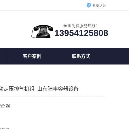
资质认证
全国免费服务热线：
13954125808
客户案例
联系方式
动定压排气机组_山东陆丰容器设备
/台 起