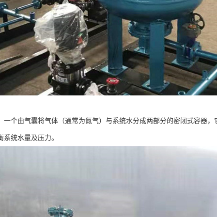
，一个由气囊将气体（通常为氮气）与系统水分成两部分的密闭式容器，
衡系统水量及压力。