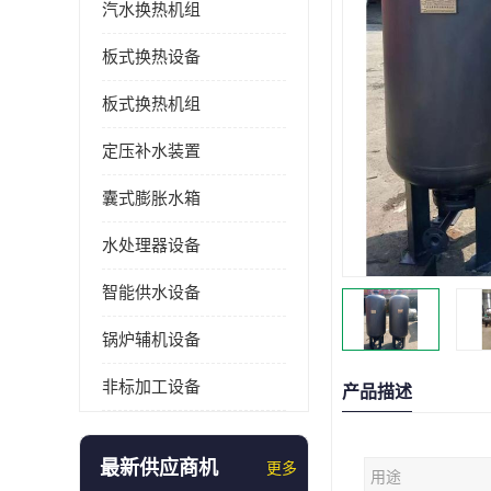
汽水换热机组
板式换热设备
板式换热机组
定压补水装置
囊式膨胀水箱
水处理器设备
智能供水设备
锅炉辅机设备
非标加工设备
产品描述
最新供应商机
更多
用途