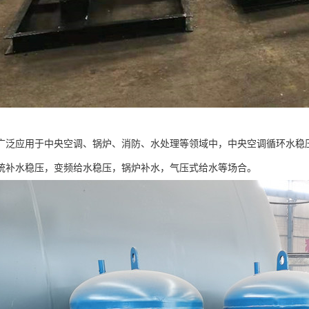
广泛应用于中央空调、锅炉、消防、水处理等领域中，中央空调循环水稳
统补水稳压，变频给水稳压，锅炉补水，气压式给水等场合。