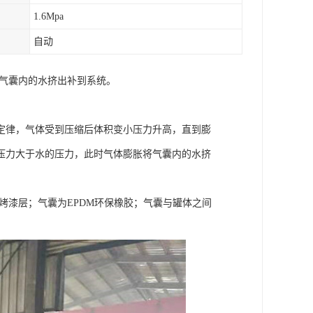
1.6Mpa
自动
将气囊内的水挤出补到系统。
定律，气体受到压缩后体积变小压力升高，直到膨
压力大于水的压力，此时气体膨胀将气囊内的水挤
烤漆层；气囊为EPDM环保橡胶；气囊与罐体之间