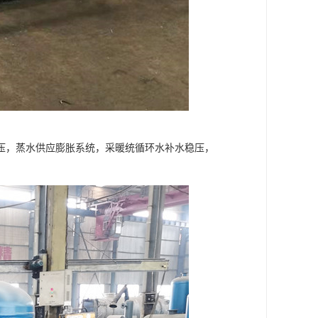
压，蒸水供应膨胀系统，采暖统循环水补水稳压，