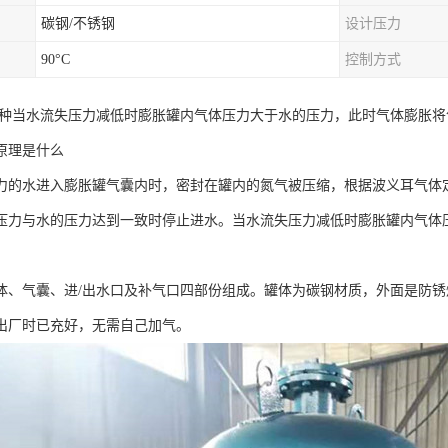
碳钢/不锈钢
设计压力
90°C
控制方式
一种当水流失压力减低时膨胀罐内气体压力大于水的压力，此时气体膨胀
原理是什么
力的水进入膨胀罐气囊内时，密封在罐内的氮气被压缩，根据波义耳气体
压力与水的压力达到一致时停止进水。当水流失压力减低时膨胀罐内气体
。
体、气囊、进/出水口及补气口四部份组成。罐体为碳钢材质，外面是防锈
出厂时已充好，无需自己加气。