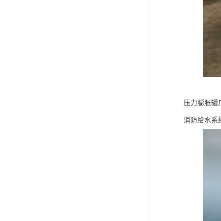
压力膨胀罐
消防给水系