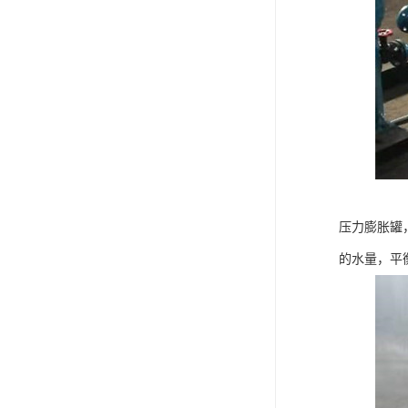
压力膨胀罐
的水量，平