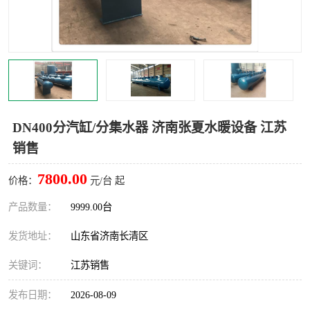
DN400分汽缸/分集水器 济南张夏水暖设备 江苏
销售
7800.00
价格：
元/台 起
产品数量：
9999.00台
发货地址：
山东省济南长清区
关键词：
江苏销售
发布日期：
2026-08-09