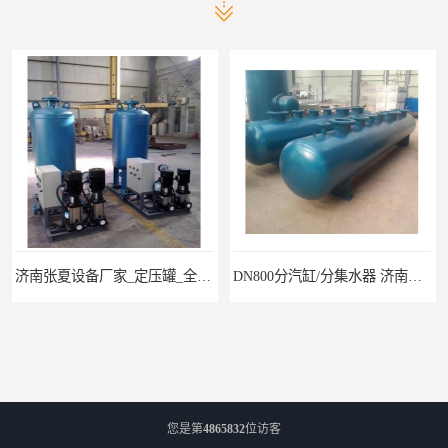
DN800分汽缸/分集水器 济南张夏水暖设备 北京供应
DN900分汽缸/分集水器 济南张夏供水
您是第
4865832
位访客