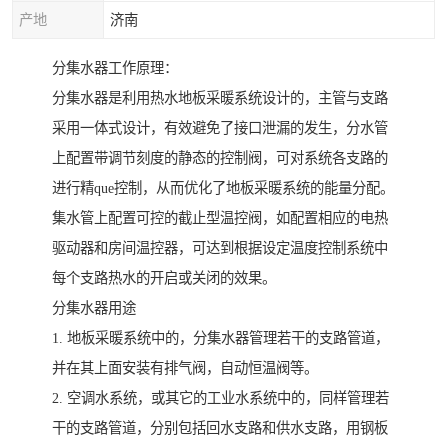
产地
济南
分集水器工作原理：
分集水器是利用热水地板采暖系统设计的，主管与支路
采用一体式设计，有效避免了接口泄漏的发生，分水管
上配置带调节刻度的静态的控制阀，可对系统各支路的
进行精que控制，从而优化了地板采暖系统的能量分配。
集水管上配置可控的截止型温控阀，如配置相应的电热
驱动器和房间温控器，可达到根据设定温度控制系统中
每个支路热水的开启或关闭的效果。
分集水器用途
1. 地板采暖系统中的，分集水器管理若干的支路管道，
并在其上面安装有排气阀，自动恒温阀等。
2. 空调水系统，或其它的工业水系统中的，同样管理若
干的支路管道，分别包括回水支路和供水支路，用钢板