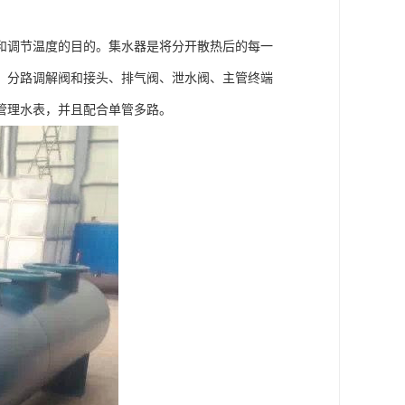
和调节温度的目的。集水器是将分开散热后的每一
、分路调解阀和接头、排气阀、泄水阀、主管终端
管理水表，并且配合单管多路。