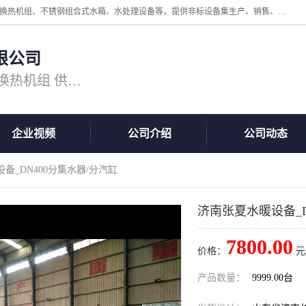
公司主营换热器.换热设备、供水设备，核心产品涵盖：管壳式换热器、换热机组、不锈钢组合式水箱、水处理设备等，提供非标设备集生产、销售、安装一体化服务，可满足全国酒店、学校、医院、商业综合体、工业项目等多场景换热与供水需求。
限公司
主营产品：换热器 板式换热器 换热机组 供水设备 水处理设备
企业视频
公司介绍
公司动态
备_DN400分集水器/分汽缸
济南张夏水暖设备_D
7800.00
价格：
元
产品数量：
9999.00台