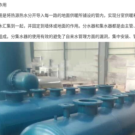
作用
用是将热源热水分开导入每一路的地面供暖所铺设的管内，实现分室供暖
水汇集到一起，并固定到墙体或地面的作用。分水器和集水器都是由主管
组成。分集水器的使用有效的避免了自来水管理方面的漏洞，集中安装、