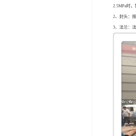
2.5MPa
2、封头：
3、法兰：