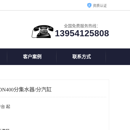
资质认证
全国免费服务热线：
13954125808
客户案例
联系方式
N400分集水器/分汽缸
/台 起