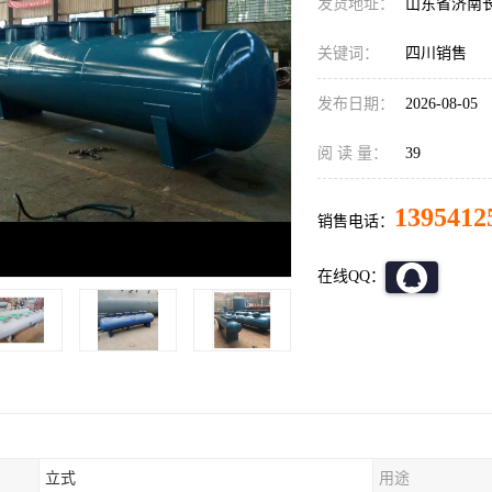
发货地址：
山东省济南
关键词：
四川销售
发布日期：
2026-08-05
阅 读 量：
39
1395412
销售电话：
在线QQ：
立式
用途