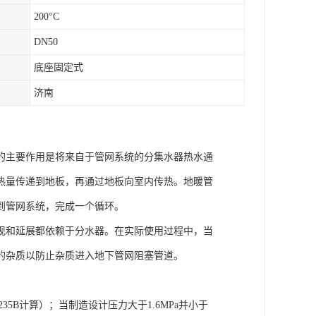
200°C
DN50
底座固定式
济南
的主要作用是将来自于管网系统的分集水器热水通
热量传递到地板，再通过地板向室内传热。地暖管
到管网系统，完成一个循环。
现和延展都依赖于分水器。在实际使用过程中，当
的杂质以防止杂质进入地下管网阻塞管道。
35B计算）；当制造设计压力大于1.6MPa并小于