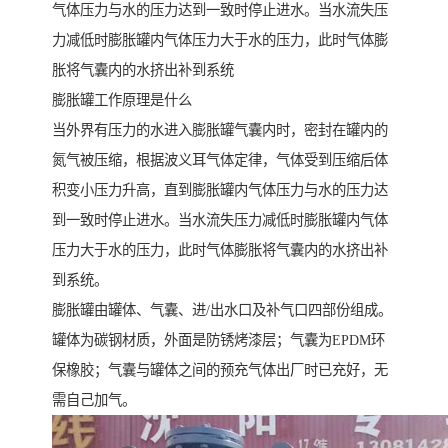
气体压力与水的压力达到一致时停止进水。当水流失压
力减低时膨胀罐内气体压力大于水的压力，此时气体膨
胀将气囊内的水挤出补到系统
膨胀罐工作原理是什么
当外界有压力的水进入膨胀罐气囊内时，密封在罐内的
氮气被压缩，根据波义耳气体定律，气体受到压缩后体
积变小压力升高，直到膨胀罐内气体压力与水的压力达
到一致时停止进水。当水流失压力减低时膨胀罐内气体
压力大于水的压力，此时气体膨胀将气囊内的水挤出补
到系统。
膨胀罐由罐体、气囊、进/出水口及补气口四部份组成。
罐体为碳钢材质，外面是防锈烤漆层；气囊为EPDM环
保橡胶；气囊与罐体之间的预充气体出厂时已充好，无
需自己加气。