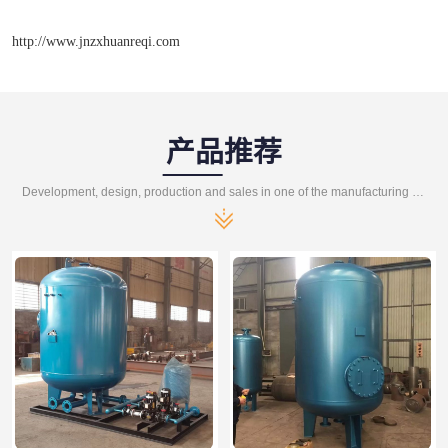
http://www.jnzxhuanreqi.com
产品推荐
Development, design, production and sales in one of the manufacturing enterprises