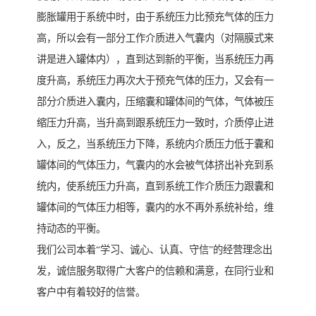
膨胀罐用于系统中时，由于系统压力比预充气体的压力
高，所以会有一部分工作介质进入气囊内（对隔膜式来
讲是进入罐体内），直到达到新的平衡，当系统压力再
度升高，系统压力再次大于预充气体的压力，又会有一
部分介质进入囊内，压缩囊和罐体间的气体，气体被压
缩压力升高，当升高到跟系统压力一致时，介质停止进
入，反之，当系统压力下降，系统内介质压力低于囊和
罐体间的气体压力，气囊内的水会被气体挤出补充到系
统内，使系统压力升高，直到系统工作介质压力跟囊和
罐体间的气体压力相等，囊内的水不再外系统补给，维
持动态的平衡。
我们公司本着“学习、诚心、认真、守信”的经营理念出
发，诚信服务取得广大客户的信赖和满意，在同行业和
客户中有着较好的信誉。