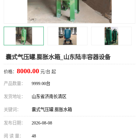
囊式气压罐.膨胀水箱_山东陆丰容器设备
8000.00
价格：
元/台 起
产品数量：
9999.00台
发货地址：
山东省济南长清区
关键词：
囊式气压罐.膨胀水箱
发布日期：
2026-08-08
阅 读 量：
48