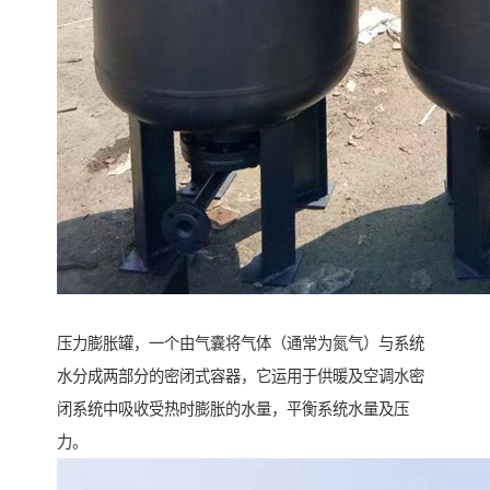
压力膨胀罐，一个由气囊将气体（通常为氮气）与系统
水分成两部分的密闭式容器，它运用于供暖及空调水密
闭系统中吸收受热时膨胀的水量，平衡系统水量及压
力。