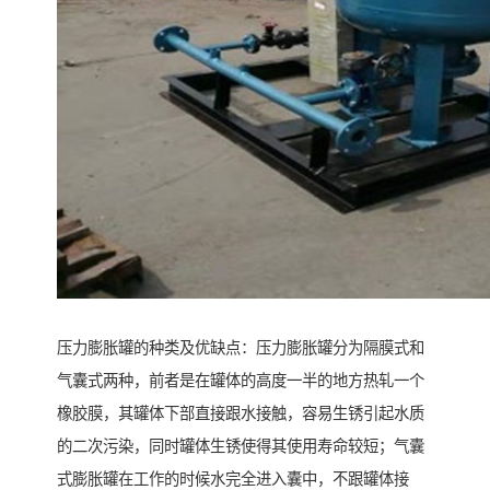
压力膨胀罐的种类及优缺点：压力膨胀罐分为隔膜式和
气囊式两种，前者是在罐体的高度一半的地方热轧一个
橡胶膜，其罐体下部直接跟水接触，容易生锈引起水质
的二次污染，同时罐体生锈使得其使用寿命较短；气囊
式膨胀罐在工作的时候水完全进入囊中，不跟罐体接