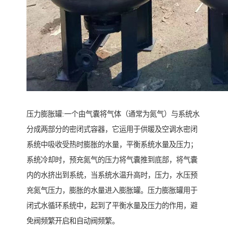
压力膨胀罐:一个由气囊将气体（通常为氮气）与系统水
分成两部分的密闭式容器，它运用于供暖及空调水密闭
系统中吸收受热时膨胀的水量，平衡系统水量及压力；
系统冷却时，预充氮气的压力将气囊推到底部，将气囊
内的水挤出到系统，当系统水温升高时，压力，水压预
充氮气压力，膨胀的水量进入膨胀罐。压力膨胀罐用于
闭式水循环系统中，起到了平衡水量及压力的作用，避
免阀频繁开启和自动阀频繁。