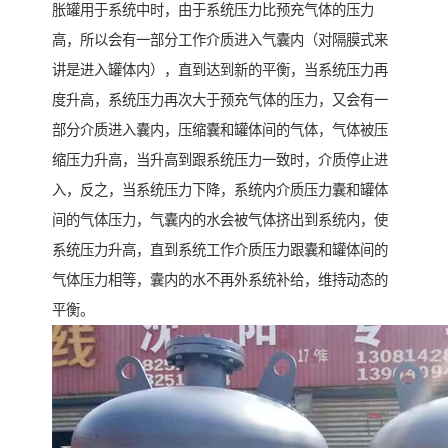
胀罐用于系统中时，由于系统压力比预充气体的压力
高，所以会有一部分工作介质进入气囊内（对隔膜式来
讲是进入罐体内），直到达到新的平衡，当系统压力再
度升高，系统压力再次大于预充气体的压力，又会有一
部分介质进入囊内，压缩囊和罐体间的气体，气体被压
缩压力升高，当升高到跟系统压力一致时，介质停止进
入，反之，当系统压力下降，系统内介质压力囊和罐体
间的气体压力，气囊内的水会被气体挤出到系统内，使
系统压力升高，直到系统工作介质压力跟囊和罐体间的
气体压力相等，囊内的水不再外系统补给，维持动态的
平衡。