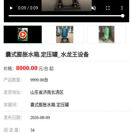
囊式膨胀水箱.定压罐_水龙王设备
8000.00
价格：
元/台 起
产品数量：
9999.00台
发货地址：
山东省济南长清区
关键词：
囊式膨胀水箱.定压罐
发布日期：
2026-08-09
阅 读 量：
34