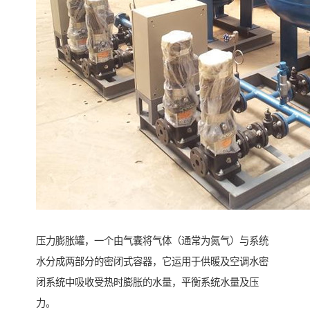
压力膨胀罐，一个由气囊将气体（通常为氮气）与系统
水分成两部分的密闭式容器，它运用于供暖及空调水密
闭系统中吸收受热时膨胀的水量，平衡系统水量及压
力。