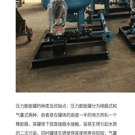
压力膨胀罐的种类及优缺点：压力膨胀罐分为隔膜式和
气囊式两种，前者是在罐体的高度一半的地方热轧一个
橡胶膜，其罐体下部直接跟水接触，容易生锈引起水质
的二次污染，同时罐体生锈使得其使用寿命较短；气囊