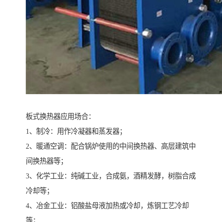
板式换热器应用场合：
1、制冷：用作冷凝器和蒸发器；
2、暖通空调：配合锅炉使用的中间换热器、高层建筑中
间换热器等；
3、化学工业：纯碱工业，合成氨，酒精发酵，树脂合成
冷却等；
4、冶金工业：铝酸盐母液加热或冷却，炼钢工艺冷却
等；