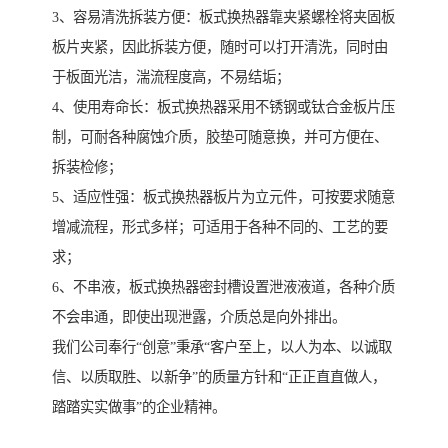
3、容易清洗拆装方便：板式换热器靠夹紧螺栓将夹固板
板片夹紧，因此拆装方便，随时可以打开清洗，同时由
于板面光洁，湍流程度高，不易结垢；
4、使用寿命长：板式换热器采用不锈钢或钛合金板片压
制，可耐各种腐蚀介质，胶垫可随意换，并可方便在、
拆装检修；
5、适应性强：板式换热器板片为立元件，可按要求随意
增减流程，形式多样；可适用于各种不同的、工艺的要
求；
6、不串液，板式换热器密封槽设置泄液液道，各种介质
不会串通，即使出现泄露，介质总是向外排出。
我们公司奉行“创意”秉承“客户至上，以人为本、以诚取
信、以质取胜、以新争”的质量方针和“正正直直做人，
踏踏实实做事”的企业精神。