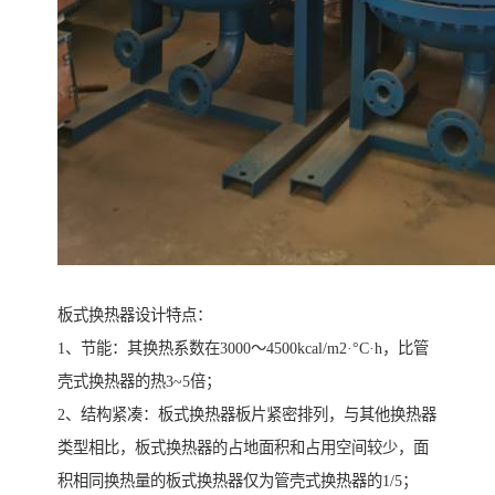
板式换热器设计特点：
1、节能：其换热系数在3000～4500kcal/m2·°C·h，比管
壳式换热器的热3~5倍；
2、结构紧凑：板式换热器板片紧密排列，与其他换热器
类型相比，板式换热器的占地面积和占用空间较少，面
积相同换热量的板式换热器仅为管壳式换热器的1/5；