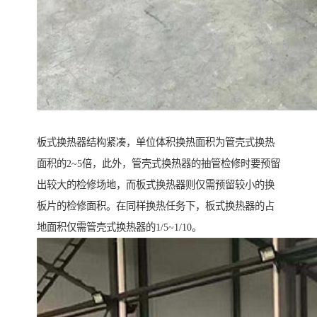
板式换热器结构紧凑，单位体积换热面积为管壳式换热
面积的2~5倍，此外，管壳式换热器的抽管检修时要预留
出较大的检修场地，而板式换热器则仅需预留较小的换
板片的检修面积。在同样换热任务下，板式换热器的占
地面积仅需管壳式换热器的1/5~1/10。