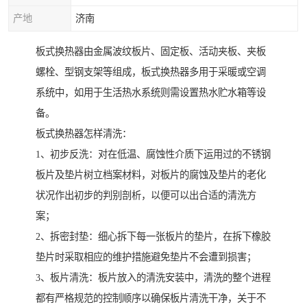
产地
济南
板式换热器由金属波纹板片、固定板、活动夹板、夹板
螺栓、型钢支架等组成，板式换热器多用于采暖或空调
系统中，如用于生活热水系统则需设置热水贮水箱等设
备。
板式换热器怎样清洗：
1、初步反洗：对在低温、腐蚀性介质下运用过的不锈钢
板片及垫片树立档案材料，对板片的腐蚀及垫片的老化
状况作出初步的判别剖析，以便可以出合适的清洗方
案；
2、拆密封垫：细心拆下每一张板片的垫片，在拆下橡胶
垫片时采取相应的维护措施避免垫片不会遭到损害；
3、板片清洗：板片放入的清洗安装中，清洗的整个进程
都有严格规范的控制顺序以确保板片清洗干净，关于不