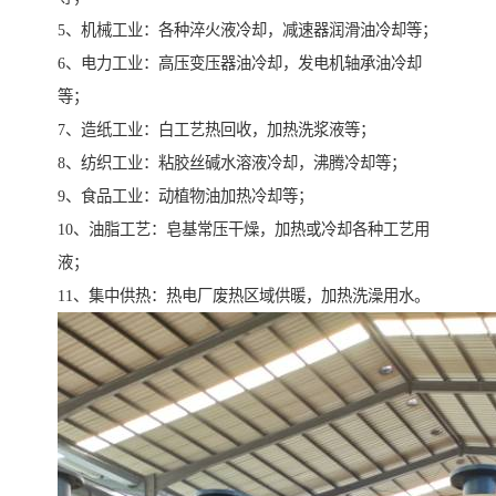
5、机械工业：各种淬火液冷却，减速器润滑油冷却等；
6、电力工业：高压变压器油冷却，发电机轴承油冷却
等；
7、造纸工业：白工艺热回收，加热洗浆液等；
8、纺织工业：粘胶丝碱水溶液冷却，沸腾冷却等；
9、食品工业：动植物油加热冷却等；
10、油脂工艺：皂基常压干燥，加热或冷却各种工艺用
液；
11、集中供热：热电厂废热区域供暖，加热洗澡用水。