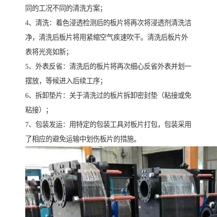
同的工况不同的清洗方案；
4、清洗：着色浸透检测后的板片将再次将浸透剂清洗洁
净，清洗后板片将用紧缩空气疾速吹干。清洗后板片外
表将光亮如新；
5、外表反省：清洗后的板片将再次细心反省外表并划一
摆放，等候进入后续工序；
6、拆卸垫片：关于清洗过的板片拆卸密封垫（粘接或免
粘接）；
7、包装发运：用特定的包装工具对板片打包，包装采用
了相应的避免运输中划伤板片的措施。