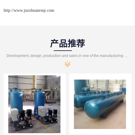
http://www.jnzxhuanreqi.com
产品推荐
Development, design, production and sales in one of the manufacturing enterprises