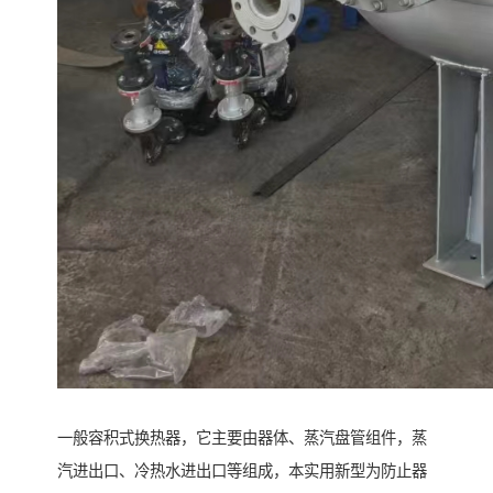
一般容积式换热器，它主要由器体、蒸汽盘管组件，蒸
汽进出口、冷热水进出口等组成，本实用新型为防止器