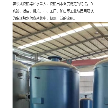
容积式换热器贮水量大，换热出水温度稳定的特点，在
宾馆、饭店、机关、、、工厂、矿山等工业与民用建筑
的生活热水供应系统中，得到广泛的应用。