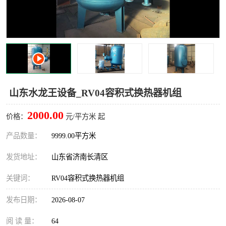
山东水龙王设备_RV04容积式换热器机组
2000.00
价格：
元/平方米 起
产品数量：
9999.00平方米
发货地址：
山东省济南长清区
关键词：
RV04容积式换热器机组
发布日期：
2026-08-07
阅 读 量：
64