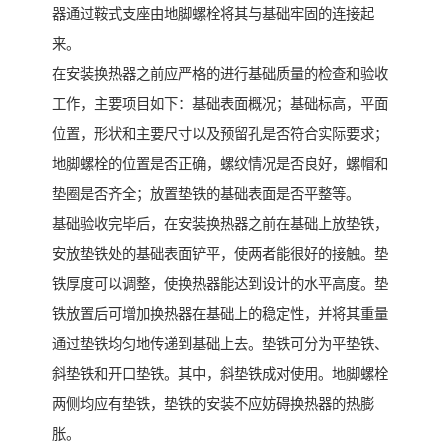
器通过鞍式支座由地脚螺栓将其与基础牢固的连接起
来。
在安装换热器之前应严格的进行基础质量的检查和验收
工作，主要项目如下：基础表面概况；基础标高，平面
位置，形状和主要尺寸以及预留孔是否符合实际要求；
地脚螺栓的位置是否正确，螺纹情况是否良好，螺帽和
垫圈是否齐全；放置垫铁的基础表面是否平整等。
基础验收完毕后，在安装换热器之前在基础上放垫铁，
安放垫铁处的基础表面铲平，使两者能很好的接触。垫
铁厚度可以调整，使换热器能达到设计的水平高度。垫
铁放置后可增加换热器在基础上的稳定性，并将其重量
通过垫铁均匀地传递到基础上去。垫铁可分为平垫铁、
斜垫铁和开口垫铁。其中，斜垫铁成对使用。地脚螺栓
两侧均应有垫铁，垫铁的安装不应妨碍换热器的热膨
胀。