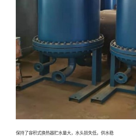
保持了容积式换热器贮水量大，水头损失低，供水稳