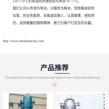
120~150℃的高温热水换热后可降至70~75℃。
我们公司以市场为导向，以服务为根本，凭借着良好的
信誉，的业务素质，本着诚信做人、认真做事、感知责
任、会拼敢赢的钢铁精神，致力为客户打造互利共赢。
http://www.jnzxhuanreqi.com
产品推荐
Development, design, production and sales in one of the manufacturing enterprises