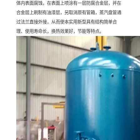
体内表面腐蚀，在表面上喷涂有一层防腐合金层，并在
合金层上刷制有油漆层，另取消原有管箱，蒸汽盘管通
过法兰直接外接，从而使本实用新型具有结构简单合
理、使用寿命长，换热效果好，节能等特点。