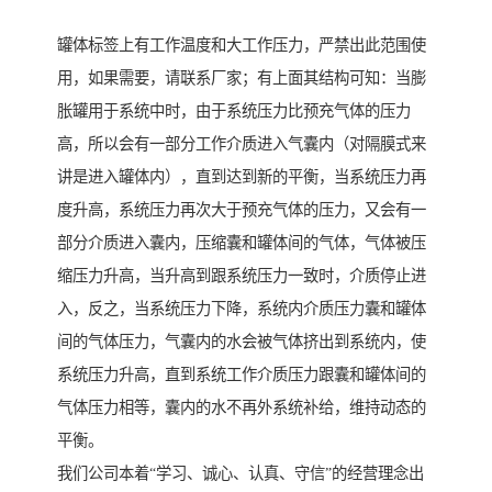
罐体标签上有工作温度和大工作压力，严禁出此范围使
用，如果需要，请联系厂家；有上面其结构可知：当膨
胀罐用于系统中时，由于系统压力比预充气体的压力
高，所以会有一部分工作介质进入气囊内（对隔膜式来
讲是进入罐体内），直到达到新的平衡，当系统压力再
度升高，系统压力再次大于预充气体的压力，又会有一
部分介质进入囊内，压缩囊和罐体间的气体，气体被压
缩压力升高，当升高到跟系统压力一致时，介质停止进
入，反之，当系统压力下降，系统内介质压力囊和罐体
间的气体压力，气囊内的水会被气体挤出到系统内，使
系统压力升高，直到系统工作介质压力跟囊和罐体间的
气体压力相等，囊内的水不再外系统补给，维持动态的
平衡。
我们公司本着“学习、诚心、认真、守信”的经营理念出