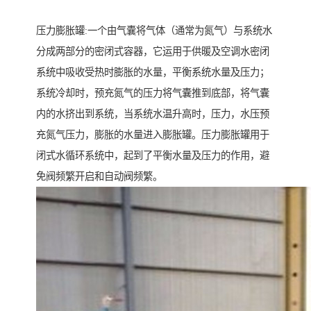
压力膨胀罐:一个由气囊将气体（通常为氮气）与系统水
分成两部分的密闭式容器，它运用于供暖及空调水密闭
系统中吸收受热时膨胀的水量，平衡系统水量及压力；
系统冷却时，预充氮气的压力将气囊推到底部，将气囊
内的水挤出到系统，当系统水温升高时，压力，水压预
充氮气压力，膨胀的水量进入膨胀罐。压力膨胀罐用于
闭式水循环系统中，起到了平衡水量及压力的作用，避
免阀频繁开启和自动阀频繁。