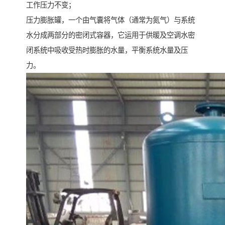
工作压力不变；
压力膨胀罐，一个由气囊将气体（通常为氮气）与系统
水分成两部分的密闭式容器，它运用于供暖及空调水密
闭系统中吸收受热时膨胀的水量，平衡系统水量及压
力。