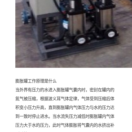
膨胀罐工作原理是什么
当外界有压力的水进入膨胀罐气囊内时，密封在罐内的
氮气被压缩，根据波义耳气体定律，气体受到压缩后体
积变小压力升高，直到膨胀罐内气体压力与水的压力达
到一致时停止进水。当水流失压力减低时膨胀罐内气体
压力大于水的压力，此时气体膨胀将气囊内的水挤出补