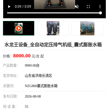
水龙王设备_全自动定压排气机组_囊式膨胀水箱
8000.00
价格：
元/台 起
产品数量：
9999.00台
发货地址：
山东省济南长清区
关键词：
NZG800囊式膨胀水箱
发布日期：
2026-08-08
阅 读 量：
55