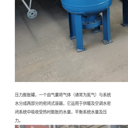
压力膨胀罐，一个由气囊将气体（通常为氮气）与系统
水分成两部分的密闭式容器，它运用于供暖及空调水密
闭系统中吸收受热时膨胀的水量，平衡系统水量及压
力。