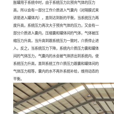
胀罐用于系统中时，由于系统压力比预充气体的压力
高，所以会有一部分工作介质进入气囊内（对隔膜式来
讲是进入罐体内），直到达到新的平衡，当系统压力再
度升高，系统压力再次大于预充气体的压力，又会有一
部分介质进入囊内，压缩囊和罐体间的气体，气体被压
缩压力升高，当升高到跟系统压力一致时，介质停止进
入，反之，当系统压力下降，系统内介质压力囊和罐体
间的气体压力，气囊内的水会被气体挤出到系统内，使
系统压力升高，直到系统工作介质压力跟囊和罐体间的
气体压力相等，囊内的水不再外系统补给，维持动态的
平衡。