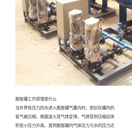
膨胀罐工作原理是什么
当外界有压力的水进入膨胀罐气囊内时，密封在罐内的
氮气被压缩，根据波义耳气体定律，气体受到压缩后体
积变小压力升高，直到膨胀罐内气体压力与水的压力达