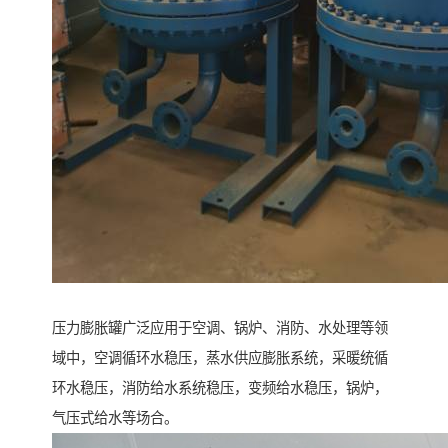
压力膨胀罐广泛应用于空调、锅炉、消防、水处理等领
域中，空调循环水稳压，蒸水供应膨胀系统，采暖统循
环水稳压，消防给水系统稳压，变频给水稳压，锅炉，
气压式给水等场合。