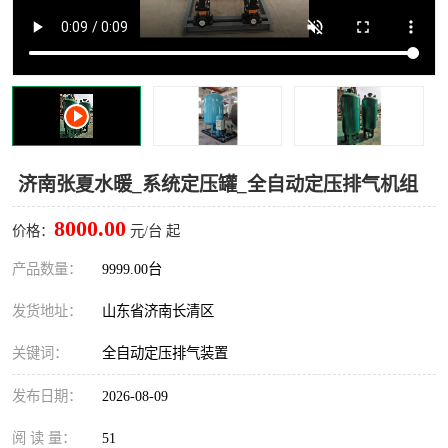
济南张夏水暖_系统定压罐_全自动定压排气机组
8000.00
价格：
元/台 起
产品数量：
9999.00台
发货地址：
山东省济南长清区
关键词：
全自动定压排气装置
发布日期：
2026-08-09
阅 读 量：
51