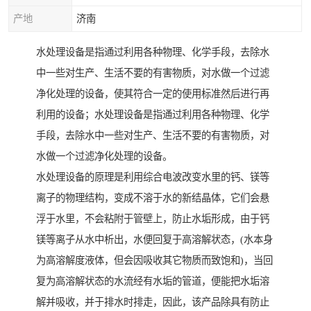
产地
济南
水处理设备是指通过利用各种物理、化学手段，去除水
中一些对生产、生活不要的有害物质，对水做一个过滤
净化处理的设备，使其符合一定的使用标准然后进行再
利用的设备；水处理设备是指通过利用各种物理、化学
手段，去除水中一些对生产、生活不要的有害物质，对
水做一个过滤净化处理的设备。
水处理设备的原理是利用综合电波改变水里的钙、镁等
离子的物理结构，变成不溶于水的新结晶体，它们会悬
浮于水里，不会粘附于管壁上，防止水垢形成，由于钙
镁等离子从水中析出，水便回复于高溶解状态，(水本身
为高溶解度液体，但会因吸收其它物质而致饱和)，当回
复为高溶解状态的水流经有水垢的管道，便能把水垢溶
解并吸收，并于排水时排走，因此，该产品除具有防止