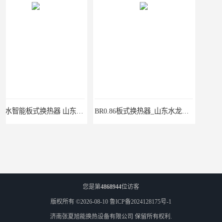
BR0.86板式换热器_山东水龙王公司
您是第
4868944
位访客
版权所有 ©2026-08-10
鲁ICP备2024128175号-1
济南张夏旭能换热设备有限公司
保留所有权利.