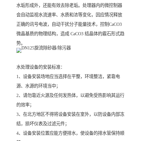
水垢形成外，还能有效去除老垢。处理器内的微控制器
会自动监视水流速率、水质和浓等变化，因应情况释放
正确的讯号电波，自动干扰分子能量技术，控制CaCO3
微晶基质的物理结构，造成 CaCO3 结晶体的霰石形式趋
势。
水处理设备的安装标准：
1、设备安装场地应当选择在平整，环境整洁，紧靠电
源、水源的环境当中；
2、请勿靠近火源及任何发热体，以避免受热影响其运行
的效率；
3、在北方地区不得将设备安装在室外，以防设备内部冻
结，损坏仪表及过滤元件；
4、设备安装位置应能方便排水，使设备的排水管保持顺