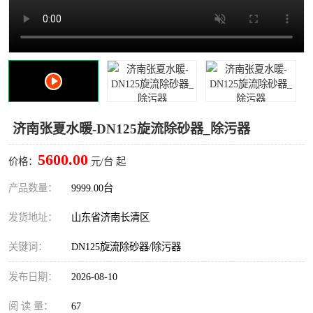
济南张夏水暖-DN125旋流除砂器_除污器
5600.00
价格：
元/台 起
产品数量：
9999.00台
发货地址：
山东省济南长清区
关键词：
DN125旋流除砂器/除污器
发布日期：
2026-08-10
阅 读 量：
67