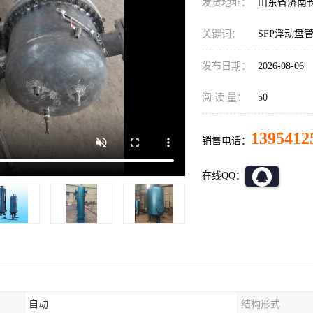
发货地址：
山东省济南
关键词：
SFP浮动盘
发布日期：
2026-08-06
阅 读 量：
50
1395412
销售电话：
在线QQ：
自动
结构形式