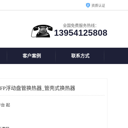
资质认证
全国免费服务热线：
13954125808
客户案例
联系方式
SFP浮动盘管换热器_管壳式换热器
/台 起