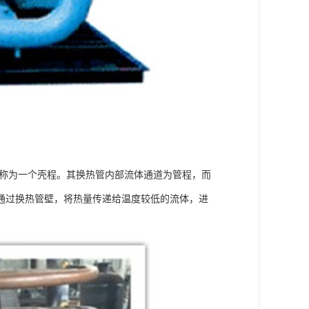
次称为一个壳程。其换热管内部流体通道为管程，而
通过换热管壁，将热量传递给温度较低的流体，进