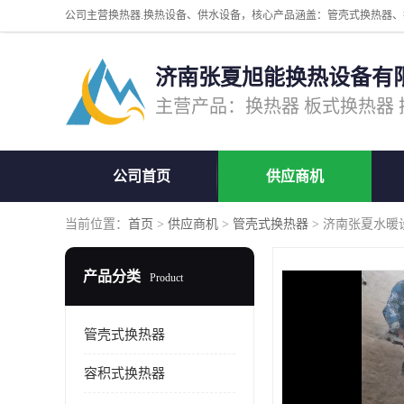
济南张夏旭能换热设备有
公司首页
供应商机
当前位置：
首页
>
供应商机
>
管壳式换热器
> 济南张夏水暖
产品分类
Product
管壳式换热器
容积式换热器