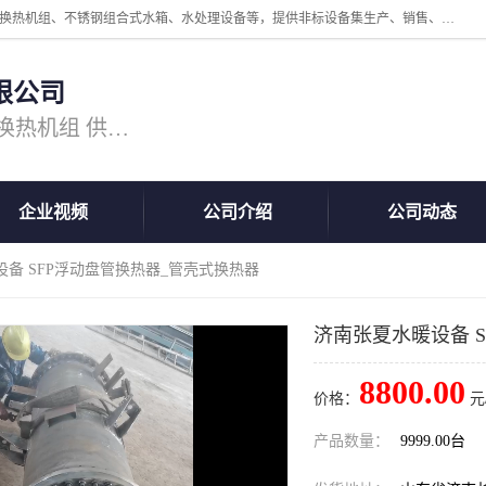
公司主营换热器.换热设备、供水设备，核心产品涵盖：管壳式换热器、换热机组、不锈钢组合式水箱、水处理设备等，提供非标设备集生产、销售、安装一体化服务，可满足全国酒店、学校、医院、商业综合体、工业项目等多场景换热与供水需求。
限公司
主营产品：换热器 板式换热器 换热机组 供水设备 水处理设备
企业视频
公司介绍
公司动态
设备 SFP浮动盘管换热器_管壳式换热器
济南张夏水暖设备 
8800.00
价格：
元
产品数量：
9999.00台