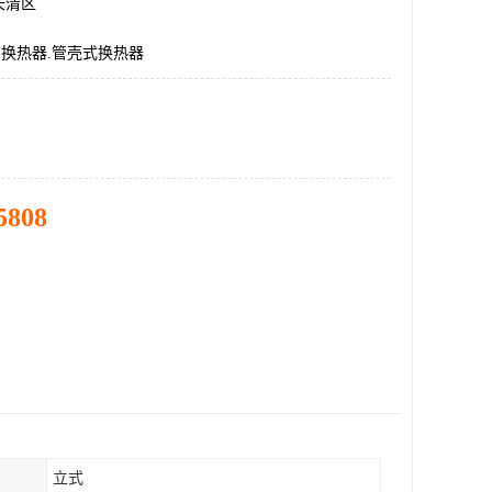
长清区
管换热器.管壳式换热器
5808
立式