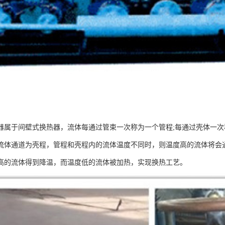
器属于间壁式换热器，流体每通过管束一次称为一个管程;每通过壳体一
流体通道为壳程，管程和壳程内的流体温度不同时，则温度高的流体将会
高的流体得到降温，而温度低的流体被加热，实现换热工艺。