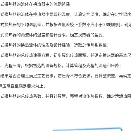
壳式换热器的流体在换热器中的流动途径；
壳式换热器的流体在换热器中两端的温度，计算定性温度，确定在定性温
壳式换热器的平均温度差，并根据温度差校正系数不应小于0.8的原则，
壳式换热器的两流体的温差和设计要求，确定换热器的型式；
壳式换热器的换热流体的性质及设计经验，选取总传热系数值；
壳式换热器的总传热速率方程，初步算出传热面积，并确定换热器的基本
程、壳程压降，根据初选的设备规格，计算管程及壳程的流速和压降；
算结果是否合理且满足工艺要求。若压降不符合要求，要调整流速，再确
算压降直至满足要求为止；
壳式换热器的总传热系数，并且计算管、壳程对流传热系数，确定污垢热