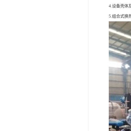
4.设备壳
5.组合式换