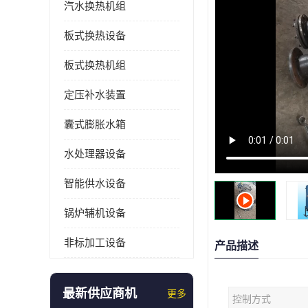
汽水换热机组
板式换热设备
板式换热机组
定压补水装置
囊式膨胀水箱
水处理器设备
智能供水设备
锅炉辅机设备
非标加工设备
产品描述
最新供应商机
更多
控制方式