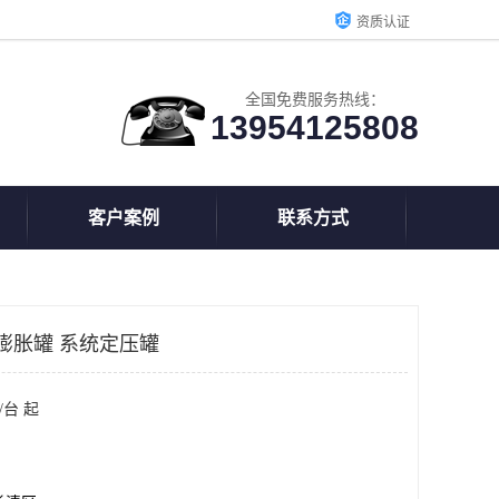
资质认证
全国免费服务热线：
13954125808
客户案例
联系方式
膨胀罐 系统定压罐
/台 起