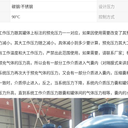
碳钢/不锈钢
设计压力
90°C
控制方式
工作压力跟其罐体上标注的预充压力一一对应，如果因使用需要改变了其
力减小，其大工作压力随之减小，具体减小到多少要计算，预充压力其大
有工作温度和大工作压力，严禁出此范围使用，如果需要，请联系厂家；
预充气体的压力高，所以会有一部分工作介质进入气囊内（对隔膜式来讲
系统压力再次大于预充气体的压力，又会有一部分介质进入囊内，压缩囊
一致时，介质停止进入，反之，当系统压力下降，系统内介质压力囊和罐
压力升高，直到系统工作介质压力跟囊和罐体间的气体压力相等，囊内的