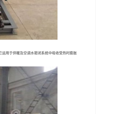
它运用于供暖及空调水密闭系统中吸收受热时膨胀