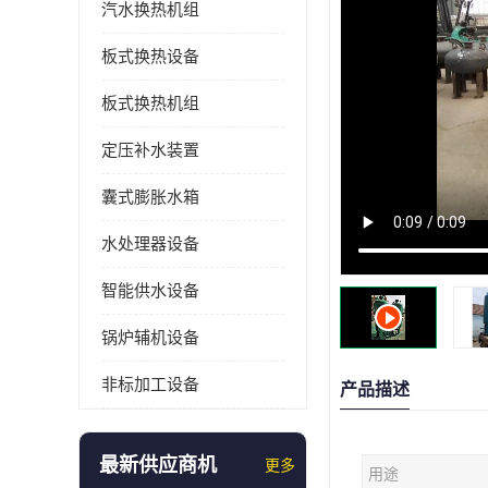
汽水换热机组
板式换热设备
板式换热机组
定压补水装置
囊式膨胀水箱
水处理器设备
智能供水设备
锅炉辅机设备
非标加工设备
产品描述
最新供应商机
更多
用途