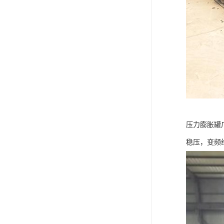
压力膨胀罐
稳压，变频