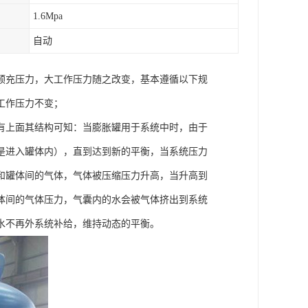
1.6Mpa
自动
预充压力，大工作压力随之改变，基本遵循以下规
工作压力不变；
有上面其结构可知：当膨胀罐用于系统中时，由于
是进入罐体内），直到达到新的平衡，当系统压力
和罐体间的气体，气体被压缩压力升高，当升高到
体间的气体压力，气囊内的水会被气体挤出到系统
水不再外系统补给，维持动态的平衡。