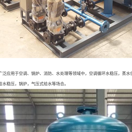
广泛应用于空调、锅炉、消防、水处理等领域中，空调循环水稳压，蒸水
给水稳压，锅炉，气压式给水等场合。