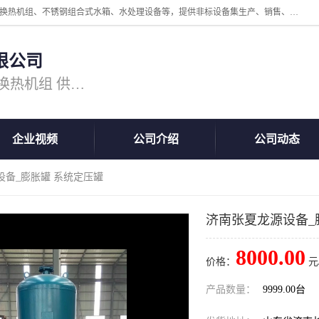
公司主营换热器.换热设备、供水设备，核心产品涵盖：管壳式换热器、换热机组、不锈钢组合式水箱、水处理设备等，提供非标设备集生产、销售、安装一体化服务，可满足全国酒店、学校、医院、商业综合体、工业项目等多场景换热与供水需求。
限公司
主营产品：换热器 板式换热器 换热机组 供水设备 水处理设备
企业视频
公司介绍
公司动态
设备_膨胀罐 系统定压罐
济南张夏龙源设备_
8000.00
价格：
元
产品数量：
9999.00台