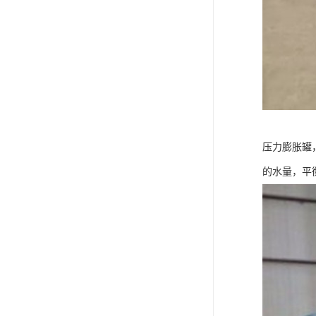
压力膨胀罐
的水量，平