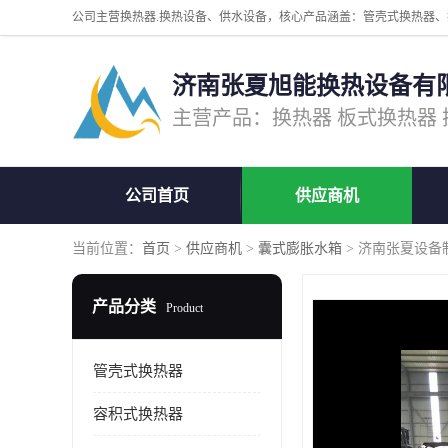
济南张夏旭能换热设备有
公司首页
供应商机
当前位置：
首页
>
供应商机
>
囊式膨胀水箱
> 济南张夏设备
产品分类
Product
管壳式换热器
容积式换热器