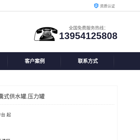
资质认证
全国免费服务热线：
13954125808
客户案例
联系方式
囊式供水罐.压力罐
/台 起