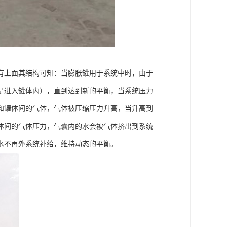
有上面其结构可知：当膨胀罐用于系统中时，由于
是进入罐体内），直到达到新的平衡，当系统压力
和罐体间的气体，气体被压缩压力升高，当升高到
体间的气体压力，气囊内的水会被气体挤出到系统
水不再外系统补给，维持动态的平衡。