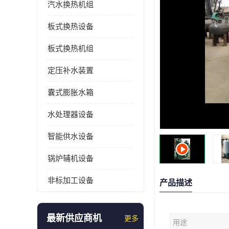
汽水换热机组
板式换热设备
板式换热机组
定压补水装置
囊式膨胀水箱
水处理器设备
智能供水设备
锅炉辅机设备
非标加工设备
产品描述
最新供应商机
更多
用途