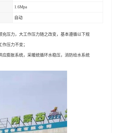
1.6Mpa
自动
预充压力，大工作压力随之改变，基本遵循以下规
工作压力不变；
供应膨胀系统，采暖统循环水稳压，消防给水系统