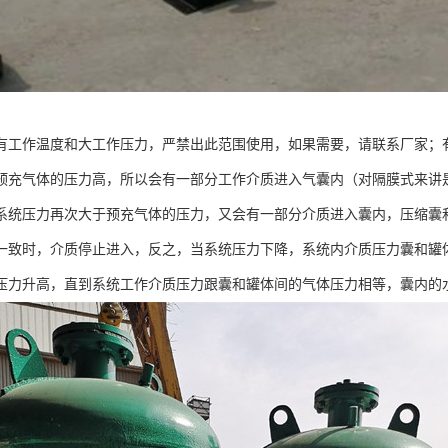
有工作温度和大工作压力，严禁出此范围使用，如果需要，请联系厂家；
预充气体的压力高，所以会有一部分工作介质进入气囊内（对隔膜式来讲
系统压力再次大于预充气体的压力，又会有一部分介质进入囊内，压缩囊
一致时，介质停止进入，反之，当系统压力下降，系统内介质压力囊和罐
压力升高，直到系统工作介质压力跟囊和罐体间的气体压力相等，囊内的