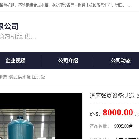
公司主营换热器.换热设备、供水设备，核心产品涵盖：管壳式换热器、换热机组、不锈钢组合式水箱、水处理设备等，提供非标设备集生产、销售、安装一体化服务，可满足全国酒店、学校、医院、商业综合体、工业项目等多场景换热与供水需求。
限公司
主营产品：换热器 板式换热器 换热机组 供水设备 水处理设备
企业视频
公司介绍
公司动态
制造_囊式供水罐.压力罐
济南张夏设备制造_
8000.00
价格：
元
产品数量：
9999.00台