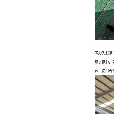
压力膨胀罐
跟水接触，
触，使用寿