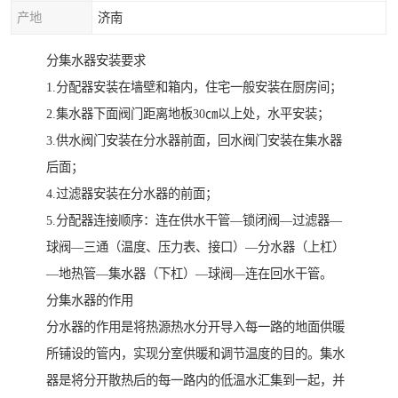
产地
济南
分集水器安装要求
1.分配器安装在墙壁和箱内，住宅一般安装在厨房间；
2.集水器下面阀门距离地板30㎝以上处，水平安装；
3.供水阀门安装在分水器前面，回水阀门安装在集水器
后面；
4.过滤器安装在分水器的前面；
5.分配器连接顺序：连在供水干管—锁闭阀—过滤器—
球阀—三通（温度、压力表、接口）—分水器（上杠）
—地热管—集水器（下杠）—球阀—连在回水干管。
分集水器的作用
分水器的作用是将热源热水分开导入每一路的地面供暖
所铺设的管内，实现分室供暖和调节温度的目的。集水
器是将分开散热后的每一路内的低温水汇集到一起，并