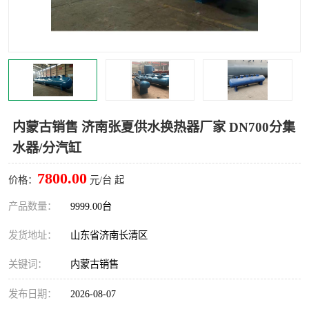
内蒙古销售 济南张夏供水换热器厂家 DN700分集
水器/分汽缸
7800.00
价格：
元/台 起
产品数量：
9999.00台
发货地址：
山东省济南长清区
关键词：
内蒙古销售
发布日期：
2026-08-07