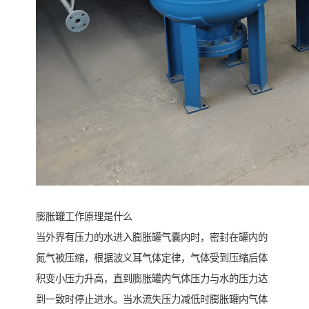
膨胀罐工作原理是什么
当外界有压力的水进入膨胀罐气囊内时，密封在罐内的
氮气被压缩，根据波义耳气体定律，气体受到压缩后体
积变小压力升高，直到膨胀罐内气体压力与水的压力达
到一致时停止进水。当水流失压力减低时膨胀罐内气体