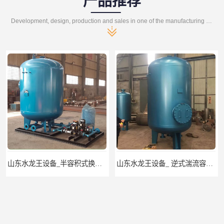
产品推荐
Development, design, production and sales in one of the manufacturing enterprises
山东水龙王设备_半容积式换热器.水水加热器
山东水龙王设备_ 逆式湍流容积式换热器