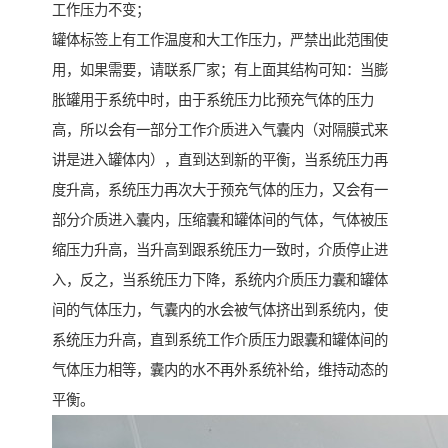
工作压力不变；
罐体标签上有工作温度和大工作压力，严禁出此范围使
用，如果需要，请联系厂家；有上面其结构可知：当膨
胀罐用于系统中时，由于系统压力比预充气体的压力
高，所以会有一部分工作介质进入气囊内（对隔膜式来
讲是进入罐体内），直到达到新的平衡，当系统压力再
度升高，系统压力再次大于预充气体的压力，又会有一
部分介质进入囊内，压缩囊和罐体间的气体，气体被压
缩压力升高，当升高到跟系统压力一致时，介质停止进
入，反之，当系统压力下降，系统内介质压力囊和罐体
间的气体压力，气囊内的水会被气体挤出到系统内，使
系统压力升高，直到系统工作介质压力跟囊和罐体间的
气体压力相等，囊内的水不再外系统补给，维持动态的
平衡。