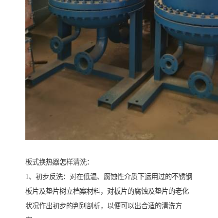
板式换热器怎样清洗：
1、初步反洗：对在低温、腐蚀性介质下运用过的不锈钢
板片及垫片树立档案材料，对板片的腐蚀及垫片的老化
状况作出初步的判别剖析，以便可以出合适的清洗方