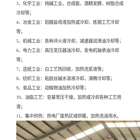
3、化学工业：纯碱工业，合成氨，酒精发酵，树脂合成
冷却等；
4、冶金工业：铝酸盐母液加热或冷却，炼钢工艺冷却
等；
5、机械工业：各种淬火液冷却，减速器润滑油冷却等；
6、电力工业：高压变压器油冷却，发电机轴承油冷却
等；
7、造纸工业：白工艺热回收，加热洗浆液等；
8、纺织工业：粘胶丝碱水溶液冷却，沸腾冷却等；
9、食品工业：动植物油加热冷却等；
10、油脂工艺：皂基常压干燥，加热或冷却各种工艺用
液；
11、集中供热：热电厂废热区域供暖，加热洗澡用水。