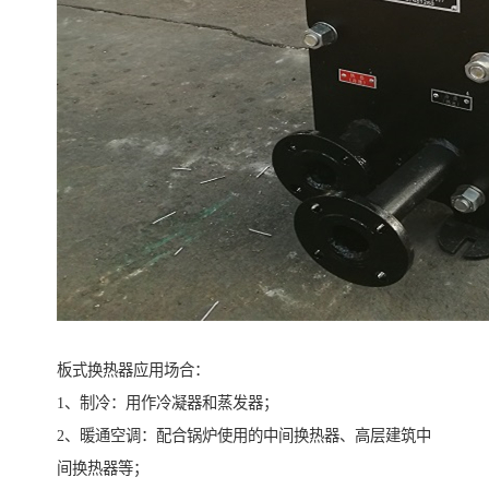
板式换热器应用场合：
1、制冷：用作冷凝器和蒸发器；
2、暖通空调：配合锅炉使用的中间换热器、高层建筑中
间换热器等；