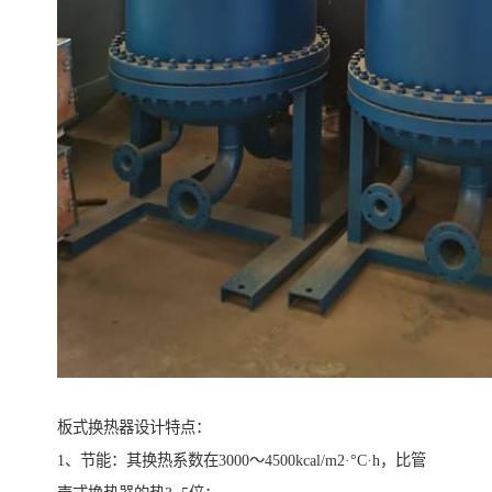
板式换热器设计特点：
1、节能：其换热系数在3000～4500kcal/m2·°C·h，比管