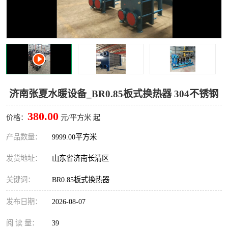
济南张夏水暖设备_BR0.85板式换热器 304不锈钢
380.00
价格：
元/平方米 起
产品数量：
9999.00平方米
发货地址：
山东省济南长清区
关键词：
BR0.85板式换热器
发布日期：
2026-08-07
阅 读 量：
39