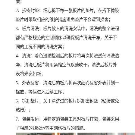
案；
2、拆密封垫：细心拆下每一张板片的垫片，在拆下橡胶
垫片时采取相应的维护措施避免垫片不会遭到损害；
3、板片清洗：板片放入的清洗安装中，清洗的整个进程
都有严格规范的控制顺序以确保板片清洗干净，关于不
同的工况不同的清洗方案；
4、清洗：着色浸透检测后的板片将再次将浸透剂清洗洁
净，清洗后板片将用紧缩空气疾速吹干。清洗后板片外
表将光亮如新；
5、外表反省：清洗后的板片将再次细心反省外表并划一
摆放，等候进入后续工序；
6、拆卸垫片：关于清洗过的板片拆卸密封垫（粘接或免
粘接）；
7、包装发运：用特定的包装工具对板片打包，包装采用
了相应的避免运输中划伤板片的措施。