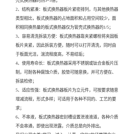
壳式换热器的热3~5倍；
2、结构紧凑：板式换热器板片紧密排列，与其他换热器
类型相比，板式换热器的占地面积和占用空间较少，面
积相同换热量的板式换热器仅为管壳式换热器的1/5；
3、容易清洗拆装方便：板式换热器靠夹紧螺栓将夹固板
板片夹紧，因此拆装方便，随时可以打开清洗，同时由
于板面光洁，湍流程度高，不易结垢；
4、使用寿命长：板式换热器采用不锈钢或钛合金板片压
制，可耐各种腐蚀介质，胶垫可随意换，并可方便在、
拆装检修；
5、适应性强：板式换热器板片为立元件，可按要求随意
增减流程，形式多样；可适用于各种不同的、工艺的要
求；
6、不串液，板式换热器密封槽设置泄液液道，各种介质
不会串通，即使出现泄露，介质总是向外排出。