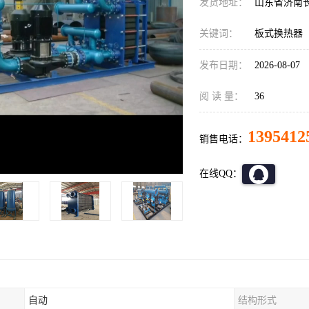
发货地址：
山东省济南
关键词：
板式换热器
发布日期：
2026-08-07
阅 读 量：
36
1395412
销售电话：
在线QQ：
自动
结构形式