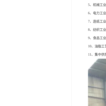
5、机械工
6、电力工
7、造纸工
8、纺织工
9、食品工
10、油脂
11、集中