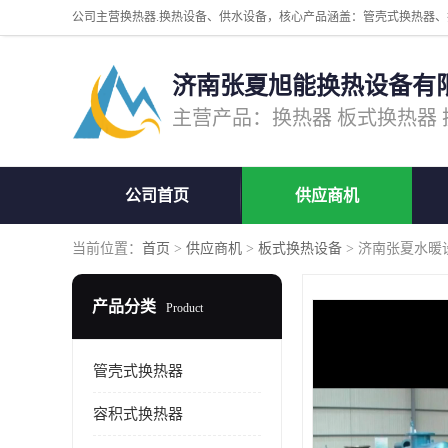
济南张夏旭能换热设备有
公司首页
供应商机
当前位置：
首页
>
供应商机
>
板式换热设备
> 济南张夏水暖
产品分类
Product
管壳式换热器
容积式换热器