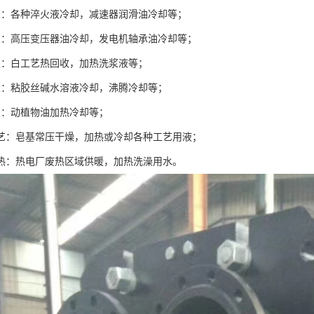
业：各种淬火液冷却，减速器润滑油冷却等；
业：高压变压器油冷却，发电机轴承油冷却等；
业：白工艺热回收，加热洗浆液等；
业：粘胶丝碱水溶液冷却，沸腾冷却等；
业：动植物油加热冷却等；
工艺：皂基常压干燥，加热或冷却各种工艺用液；
供热：热电厂废热区域供暖，加热洗澡用水。