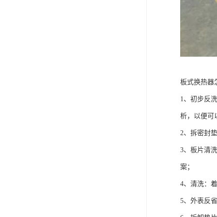
板式换热器
1、初步反
析，以便可
2、拆密封
3、板片清
案；
4、清洗：
5、外表反