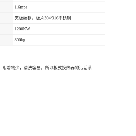
1.6mpa
夹板碳钢，板片304/316不锈钢
1200KW
800kg
，附着物少，清洗容易，所以板式换热器的污垢系