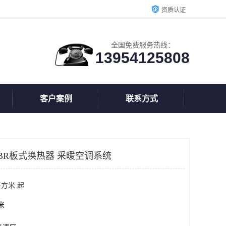
资质认证
全国免费服务热线：
13954125808
客户案例
联系方式
BR板式换热器 采暖空调系统
平方米 起
方米