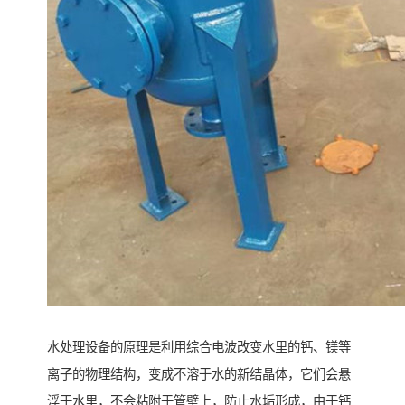
水处理设备的原理是利用综合电波改变水里的钙、镁等
离子的物理结构，变成不溶于水的新结晶体，它们会悬
浮于水里，不会粘附于管壁上，防止水垢形成，由于钙