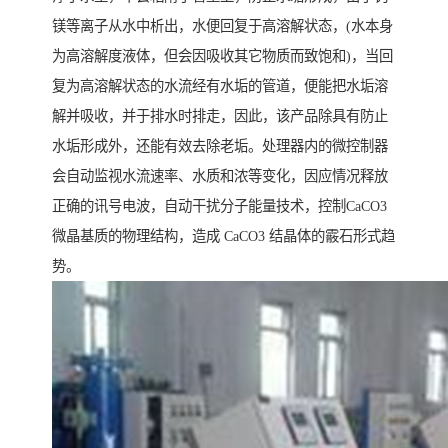
镁等离子从水中析出，水便回复于高溶解状态，(水本身
为高溶解度液体，但会因吸收其它物质而致饱和)，当回
复为高溶解状态的水流经有水垢的管道，便能把水垢溶
解并吸收，并于排水时排走，因此，该产品除具有防止
水垢形成外，还能有效去除老垢。处理器内的微控制器
会自动监视水流速率、水质和浓等变化，因应情况释放
正确的讯号电波，自动干扰分子能量技术，控制CaCO3
微晶基质的物理结构，造成 CaCO3 结晶体的霰石形式趋
势。