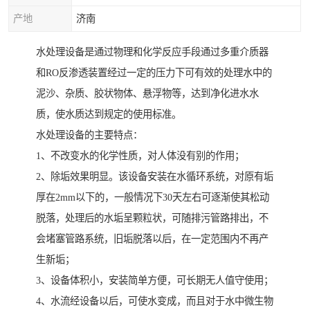
产地
济南
水处理设备是通过物理和化学反应手段通过多重介质器
和RO反渗透装置经过一定的压力下可有效的处理水中的
泥沙、杂质、胶状物体、悬浮物等，达到净化进水水
质，使水质达到规定的使用标准。
水处理设备的主要特点：
1、不改变水的化学性质，对人体没有别的作用；
2、除垢效果明显。该设备安装在水循环系统，对原有垢
厚在2mm以下的，一般情况下30天左右可逐渐使其松动
脱落，处理后的水垢呈颗粒状，可随排污管路排出，不
会堵塞管路系统，旧垢脱落以后，在一定范围内不再产
生新垢；
3、设备体积小，安装简单方便，可长期无人值守使用；
4、水流经设备以后，可使水变成，而且对于水中微生物