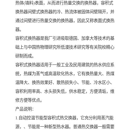
热体(填料)表面，从而进行热量交换的换热器，容积式
换热器间壁式换热器的冷、热流体被固体间壁隔开，并
通过间壁进行热量交换的换热器，因此又称表面式换热
器。
容积式换热器是我厂引进吸取德国、加拿大等技术的基
础上与中国热物理研究所低漫技术研究等有关院校精心
研制而成。
容积式换热器适用于一般工业及民用建筑的热水供应系
统，热媒为蒸气或高温软化热水，它有换热量大、热煤
温降大、换热效果好、散热损失小、节能、冷水区小、
容积利用率高、水头损失低，供水稳定，方便清垢，维
修方便等优点。
产品说明：
1.自动控温节能型容积式热交换器，它充分利用蒸汽能
源，、节能是一种新型热水器。普通热交换器一般需要