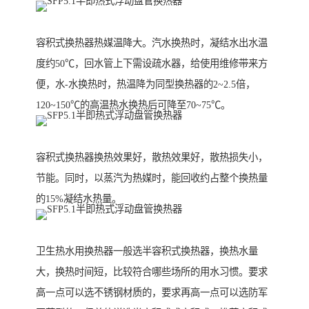
容积式换热器热媒温降大。汽水换热时，凝结水出水温
度约50℃，回水管上下需设疏水器，给使用维修带来方
便，水-水换热时，热温降为同型换热器的2~2.5倍，
120~150℃的高温热水换热后可降至70~75℃。
容积式换热器换热效果好，散热效果好，散热损失小，
节能。同时，以蒸汽为热媒时，能回收约占整个换热量
的15%凝结水热量。
卫生热水用换热器一般选半容积式换热器，换热水量
大，换热时间短，比较符合哪些场所的用水习惯。要求
高一点可以选不锈钢材质的，要求再高一点可以选防军