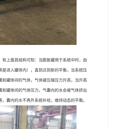
；有上面其结构可知：当膨胀罐用于系统中时，由
讲是进入罐体内），直到达到新的平衡，当系统压
囊和罐体间的气体，气体被压缩压力升高，当升高
囊和罐体间的气体压力，气囊内的水会被气体挤出
等，囊内的水不再外系统补给，维持动态的平衡。