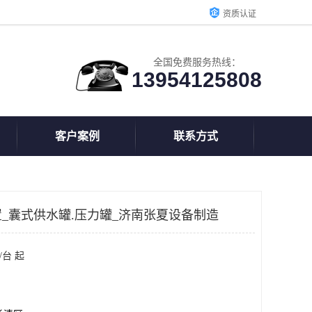
资质认证
全国免费服务热线：
13954125808
客户案例
联系方式
_囊式供水罐.压力罐_济南张夏设备制造
/台 起