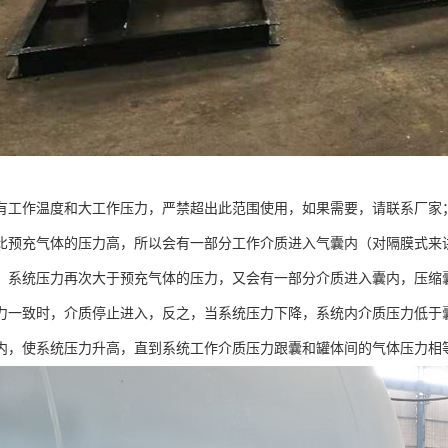
有工作温度和大工作压力，严禁超出此范围使用，如果需要，请联系厂家
比预充气体的压力高，所以会有一部分工作介质进入气囊内（对隔膜式来
，系统压力再次大于预充气体的压力，又会有一部分介质进入囊内，压缩
力一致时，介质停止进入，反之，当系统压力下降，系统内介质压力低于
内，使系统压力升高，直到系统工作介质压力跟囊和罐体间的气体压力相