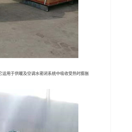
它运用于供暖及空调水密闭系统中吸收受热时膨胀