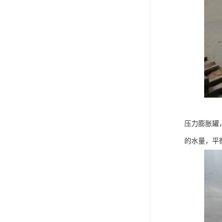
压力膨胀罐
的水量，平