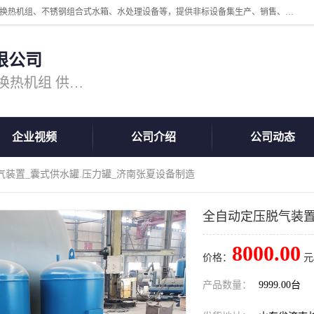
公司主营换热器.换热设备、供水设备，核心产品涵盖：管壳式换热器、换热机组、不锈钢组合式水箱、水处理设备等，提供非标设备集生产、销售、安装一体化服务，可满足全国酒店、学校、医院、商业综合体、工业项目等多场景换热与供水需求。
限公司
主营产品：换热器 板式换热器 换热机组 供水设备 水处理设备
企业视频
公司介绍
公司动态
气装置_囊式供水罐.压力罐_济南张夏设备制造
全自动定压脱气装置
8000.00
价格：
元
产品数量：
9999.00台