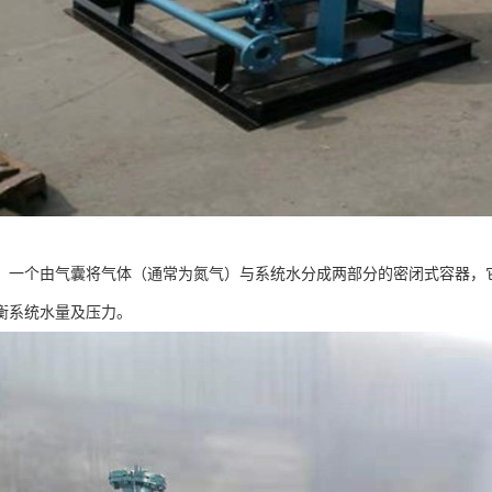
，一个由气囊将气体（通常为氮气）与系统水分成两部分的密闭式容器，
衡系统水量及压力。