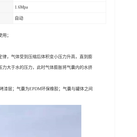
1.6Mpa
自动
使用；
定律，气体受到压缩后体积变小压力升高，直到膨
压力大于水的压力，此时气体膨胀将气囊内的水挤
烤漆层；气囊为EPDM环保橡胶；气囊与罐体之间