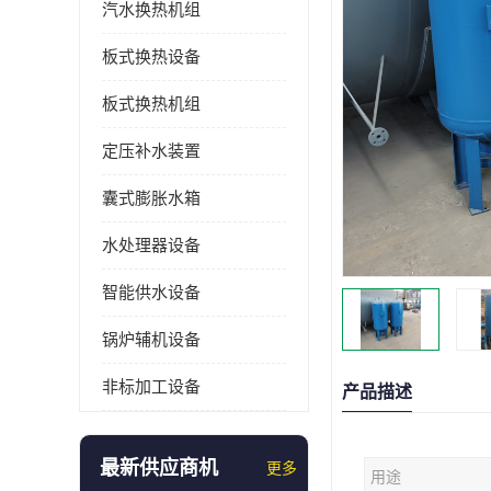
汽水换热机组
板式换热设备
板式换热机组
定压补水装置
囊式膨胀水箱
水处理器设备
智能供水设备
锅炉辅机设备
非标加工设备
产品描述
最新供应商机
更多
用途