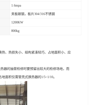
1.6mpa
夹板碳钢，板片304/316不锈钢
1200KW
800kg
换热、热损失小、结构紧凑轻巧、占地面积小、应
换热器的抽管检修时要预留出较大的检修场地，而
积仅需管壳式换热器的1/5~1/10。