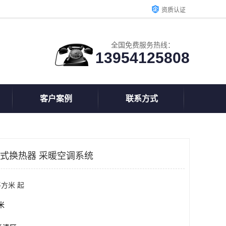
资质认证
全国免费服务热线：
13954125808
客户案例
联系方式
板式换热器 采暖空调系统
平方米 起
方米