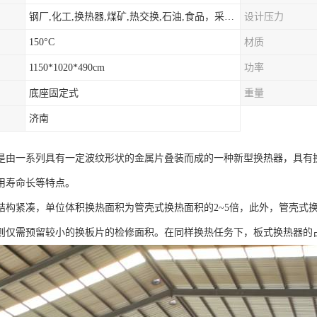
钢厂,化工,换热器,煤矿,热交换,石油,食品，采暖.供热.空调。
设计压力
150°C
材质
1150*1020*490cm
功率
底座固定式
重量
济南
是由一系列具有一定波纹形状的金属片叠装而成的一种新型换热器，具有
用寿命长等特点。
结构紧凑，单位体积换热面积为管壳式换热面积的2~5倍，此外，管壳式
则仅需预留较小的换板片的检修面积。在同样换热任务下，板式换热器的占地面