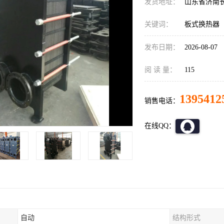
发货地址：
山东省济南
关键词：
板式换热器
发布日期：
2026-08-07
阅 读 量：
115
1395412
销售电话：
在线QQ：
自动
结构形式