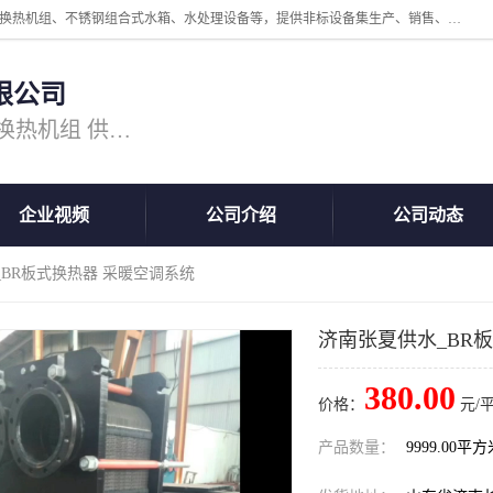
公司主营换热器.换热设备、供水设备，核心产品涵盖：管壳式换热器、换热机组、不锈钢组合式水箱、水处理设备等，提供非标设备集生产、销售、安装一体化服务，可满足全国酒店、学校、医院、商业综合体、工业项目等多场景换热与供水需求。
限公司
主营产品：换热器 板式换热器 换热机组 供水设备 水处理设备
企业视频
公司介绍
公司动态
_BR板式换热器 采暖空调系统
济南张夏供水_BR
380.00
价格：
元/
产品数量：
9999.00平