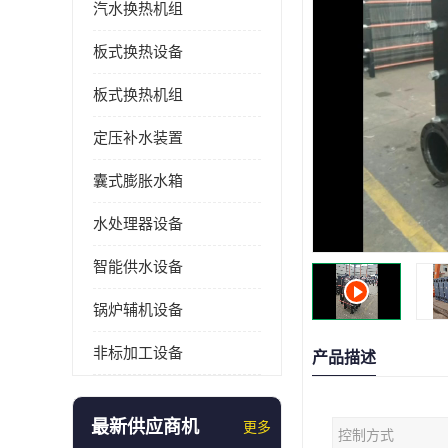
汽水换热机组
板式换热设备
板式换热机组
定压补水装置
囊式膨胀水箱
水处理器设备
智能供水设备
锅炉辅机设备
非标加工设备
产品描述
最新供应商机
更多
控制方式