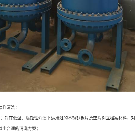
怎样清洗：
洗：对在低温、腐蚀性介质下运用过的不锈钢板片及垫片树立档案材料，
以出合适的清洗方案；