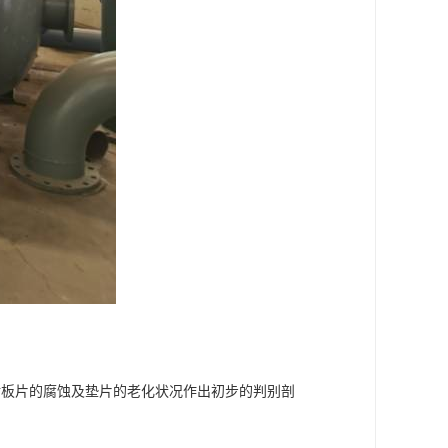
对板片的腐蚀及垫片的老化状况作出初步的判别剖