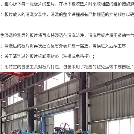
垫：细心拆下每一张板片的垫片，在拆下橡胶垫片时采取相应的维护措施
洗：板片放入的清洗安装中，清洗的整个进程都有严格规范的控制顺序以
着色浸透检测后的板片将再次将浸透剂清洗洁净，清洗后板片将用紧缩空
省：清洗后的板片将再次细心反省外表并划一摆放，等候进入后续工序；
片：关于清洗过的板片拆卸密封垫（粘接或免粘接）；
运：用特定的包装工具对板片打包，包装采用了相应的避免运输中划伤板