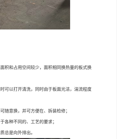
地面积和占用空间较少，面积相同换热量的板式换
随时可以打开清洗，同时由于板面光洁，湍流程度
垫可随意换，并可方便在、拆装检修；
用于各种不同的、工艺的要求；
介质总是向外排出。