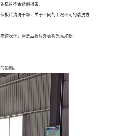
避免垫片不会遭到损害；
确保板片清洗干净，关于不同的工况不同的清洗方
气疾速吹干。清洗后板片外表将光亮如新；
片的措施。