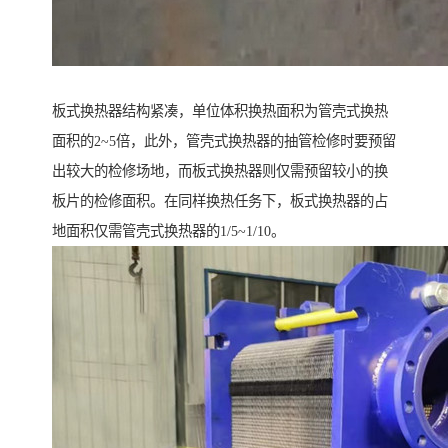
板式换热器结构紧凑，单位体积换热面积为管壳式换热
面积的2~5倍，此外，管壳式换热器的抽管检修时要预留
出较大的检修场地，而板式换热器则仅需预留较小的换
板片的检修面积。在同样换热任务下，板式换热器的占
地面积仅需管壳式换热器的1/5~1/10。