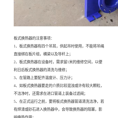
板式换热器的注意事项：
1、板式换热器有四个吊耳，供起吊时使用，不能将吊绳
直接绑在板片组，横梁以及导杆上；
2、板式换热器在设备时，需求留1米的维修空间，以便
利日后板式换热器的清洗与维修；
3、在管路上要配齐温度计、压力计；
4、如板式换热器要走的介质比较混浊或许有较大颗粒，
不洁净时，还需求在进口管道上装备过滤阀；
5、在正式运行之前，要将板式换热器管道清洗洁净，若
有焊渣或砂石进入换热器中，会导致换热器的阻塞，影
响换热作用；