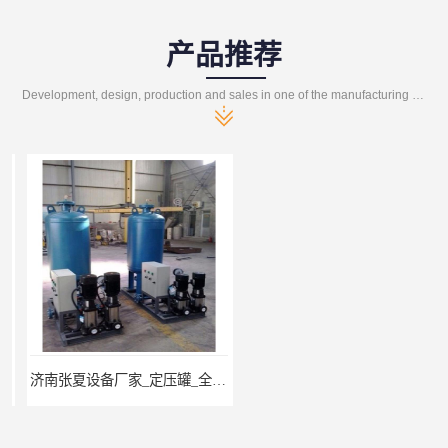
产品推荐
Development, design, production and sales in one of the manufacturing enterprises
济南张夏设备厂家_定压罐_全自动定压脱气装置
DN800分汽缸/分集水器 济南张夏水暖设备 北京供应