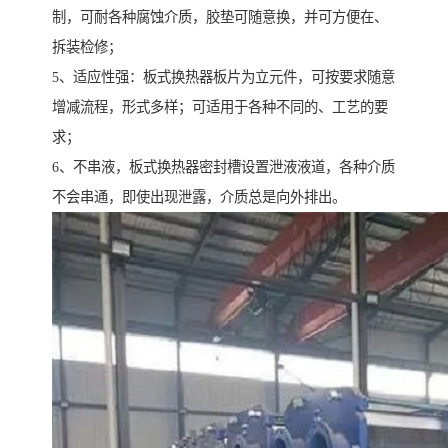
制，可耐各种腐蚀介质，胶垫可随意换，并可方便在、
拆装检修；
5、适应性强：板式换热器板片为立元件，可按要求随意
增减流程，形式多样；可适用于各种不同的、工艺的要
求；
6、不串液，板式换热器密封槽设置泄液液道，各种介质
不会串通，即使出现泄露，介质总是向外排出。