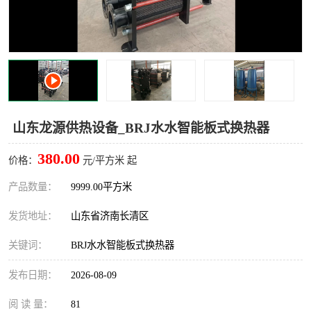
山东龙源供热设备_BRJ水水智能板式换热器
380.00
价格：
元/平方米 起
产品数量：
9999.00平方米
发货地址：
山东省济南长清区
关键词：
BRJ水水智能板式换热器
发布日期：
2026-08-09
阅 读 量：
81