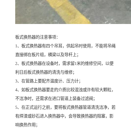
板式换热器的注意事项：
1、板式换热器有四个吊耳，供起吊时使用，不能将吊绳
直接绑在板片组，横梁以及导杆上；
2、板式换热器在设备时，需求留1米的维修空间，以便
利日后板式换热器的清洗与维修；
3、在管路上要配齐温度计、压力计；
4、如板式换热器要走的介质比较混浊或许有较大颗粒，
不洁净时，还需求在进口管道上装备过滤阀；
5、在正式运行之前，要将板式换热器管道清洗洁净，若
有焊渣或砂石进入换热器中，会导致换热器的阻塞，影
响换热作用；