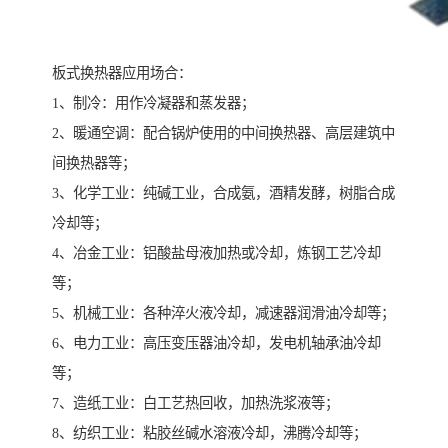
板式换热器应用场合：
1、制冷：用作冷凝器和蒸发器；
2、暖通空调：配合锅炉使用的中间换热器、高层建筑中
间换热器等；
3、化学工业：纯碱工业，合成氨，酒精发酵，树脂合成
冷却等；
4、冶金工业：铝酸盐母液加热或冷却，炼钢工艺冷却
等；
5、机械工业：各种淬火液冷却，减速器润滑油冷却等；
6、电力工业：高压变压器油冷却，发电机轴承油冷却
等；
7、造纸工业：白工艺热回收，加热洗浆液等；
8、纺织工业：粘胶丝碱水溶液冷却，沸腾冷却等；