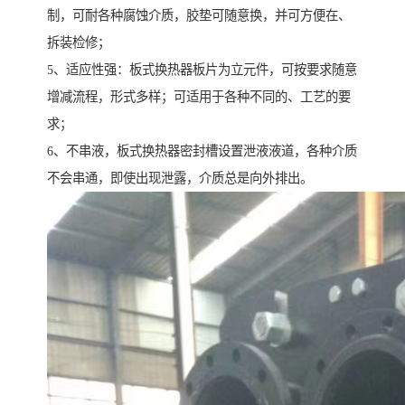
制，可耐各种腐蚀介质，胶垫可随意换，并可方便在、
拆装检修；
5、适应性强：板式换热器板片为立元件，可按要求随意
增减流程，形式多样；可适用于各种不同的、工艺的要
求；
6、不串液，板式换热器密封槽设置泄液液道，各种介质
不会串通，即使出现泄露，介质总是向外排出。