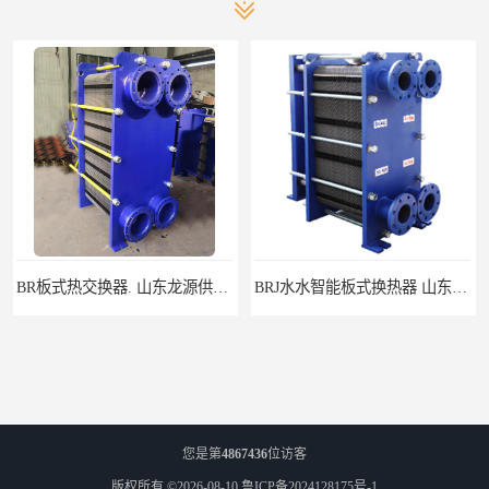
BR板式热交换器. 山东龙源供热设备
BRJ水水智能板式换热器 山东陆丰容器设备
您是第
4867436
位访客
版权所有 ©2026-08-10
鲁ICP备2024128175号-1