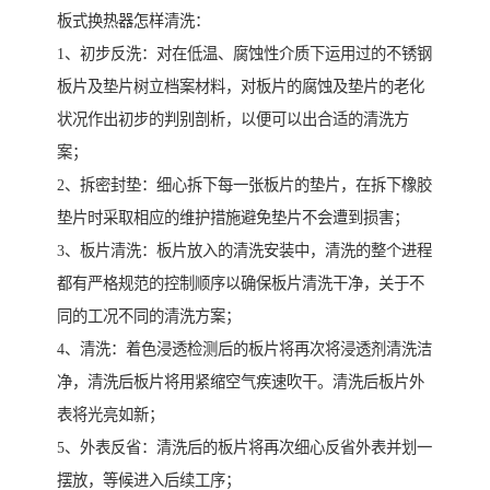
板式换热器怎样清洗：
1、初步反洗：对在低温、腐蚀性介质下运用过的不锈钢
板片及垫片树立档案材料，对板片的腐蚀及垫片的老化
状况作出初步的判别剖析，以便可以出合适的清洗方
案；
2、拆密封垫：细心拆下每一张板片的垫片，在拆下橡胶
垫片时采取相应的维护措施避免垫片不会遭到损害；
3、板片清洗：板片放入的清洗安装中，清洗的整个进程
都有严格规范的控制顺序以确保板片清洗干净，关于不
同的工况不同的清洗方案；
4、清洗：着色浸透检测后的板片将再次将浸透剂清洗洁
净，清洗后板片将用紧缩空气疾速吹干。清洗后板片外
表将光亮如新；
5、外表反省：清洗后的板片将再次细心反省外表并划一
摆放，等候进入后续工序；