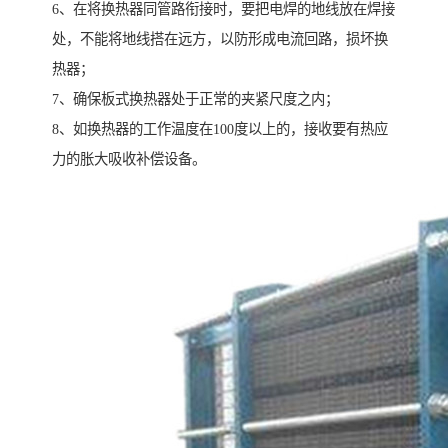
6、在将换热器同管路衔接时，要把电焊的地线放在焊接
处，不能将地线搭在远方，以防形成电流回路，损坏换
热器；
7、确保板式换热器处于正常的夹紧尺度之内；
8、如换热器的工作温度在100度以上的，接收要有热应
力的胀大吸收补偿设备。