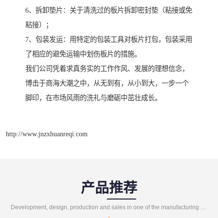
6、拆卸垫片：关于清洗过的板片拆卸密封垫（粘接或免
粘接）；
7、包装发运：用特定的包装工具对板片打包，包装采用
了相应的避免运输中划伤板片的措施。
我们公司凭着求真务实的工作作风、发展的理想信念，
博击于商海大潮之中，从无到有，从小到大，一步一个
脚印，在市场风雨的洗礼与磨砺中茁壮成长。
http://www.jnzxhuanreqi.com
产品推荐
Development, design, production and sales in one of the manufacturing enterprises