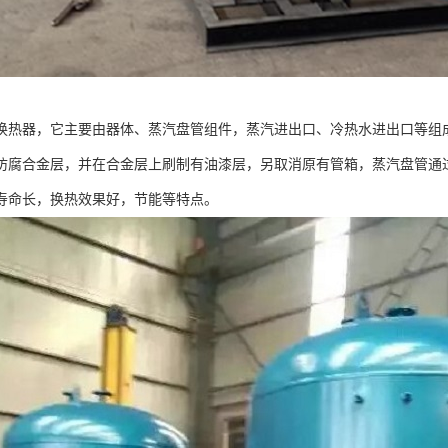
换热器，它主要由器体、蒸汽盘管组件，蒸汽进出口、冷热水进出口等组
防腐合金层，并在合金层上刷制有油漆层，另取消原有管箱，蒸汽盘管通
寿命长，换热效果好，节能等特点。