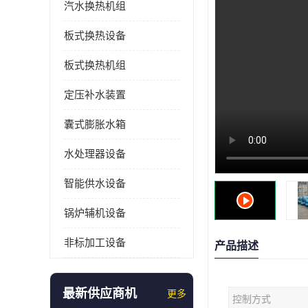
汽水换热机组
板式换热设备
板式换热机组
定压补水装置
囊式膨胀水箱
水处理器设备
智能供水设备
锅炉辅机设备
非标加工设备
产品描述
最新供应商机
更多
控制方式