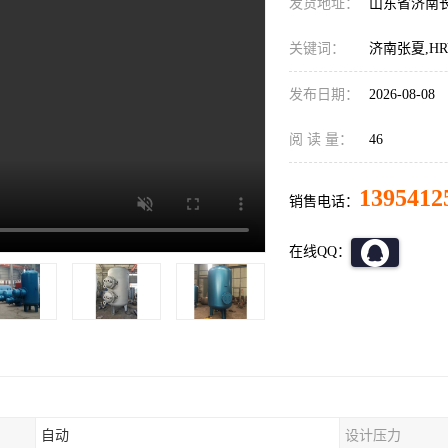
发货地址：
山东省济南
关键词：
济南张夏,H
发布日期：
2026-08-08
阅 读 量：
46
1395412
销售电话：
在线QQ：
自动
设计压力