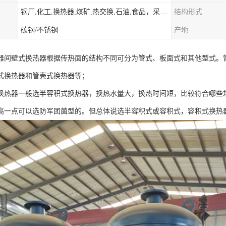
钢厂,化工,换热器,煤矿,热交换,石油,食品，采暖.供热.空调。
结构形式
碳钢/不锈钢
产地
器间壁式换热器根据传热面的结构不同可分为管式、板面式和其他型式。
式换热器和管壳式换热器等；
换热器一般选半容积式换热器，换热水量大，换热时间短，比较符合哪些
高一点可以选防军团菌型的。但总体说选半容积式或容积式，容积式换热