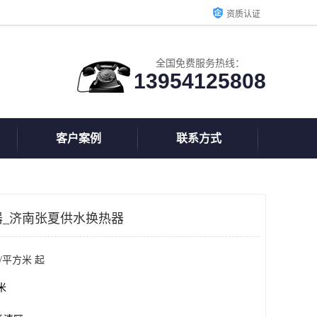
资质认证
全国免费服务热线：
13954125808
客户案例
联系方式
器_济南张夏供水换热器
/平方米 起
方米