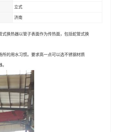
立式
济南
管式换热器以管子表面作为传热面，包括蛇管式换
场所的用水习惯。要求高一点可以选不锈钢材质
器。