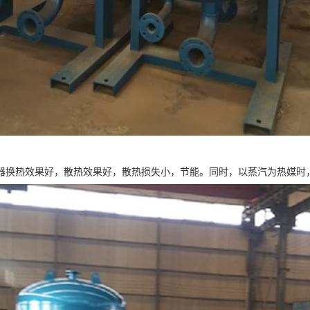
器换热效果好，散热效果好，散热损失小，节能。同时，以蒸汽为热媒时，