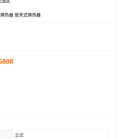
长清区
管换热器.管壳式换热器
5808
立式