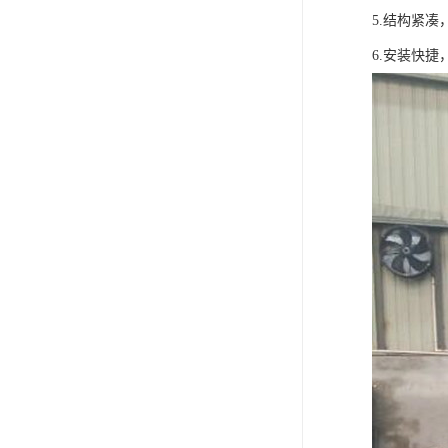
5.结构紧凑
6.安装快捷