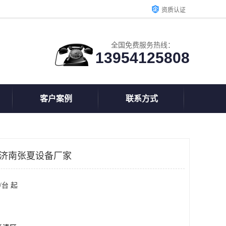
资质认证
全国免费服务热线：
13954125808
客户案例
联系方式
_济南张夏设备厂家
/台 起