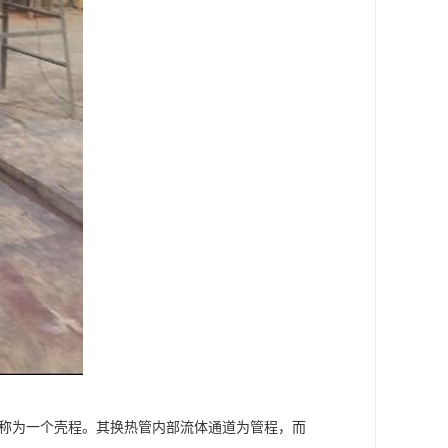
次称为一个壳程。其换热管内部流体通道为管程，而