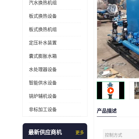
汽水换热机组
板式换热设备
板式换热机组
定压补水装置
囊式膨胀水箱
水处理器设备
智能供水设备
锅炉辅机设备
非标加工设备
产品描述
最新供应商机
更多
控制方式