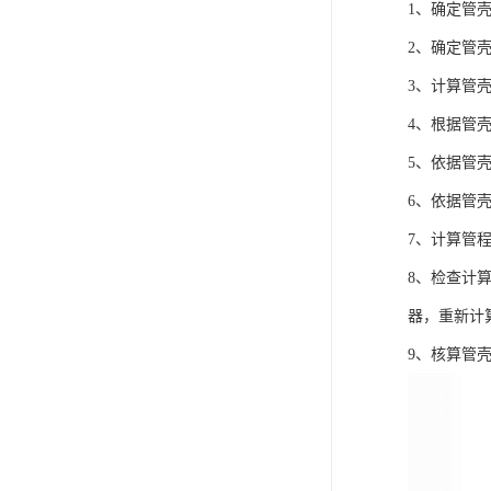
1、确定管
2、确定管
3、计算管
4、根据管
5、依据管
6、依据管
7、计算管
8、检查计
器，重新计
9、核算管