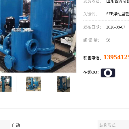
发货地址：
山东省济南
关键词：
SFP浮动盘
发布日期：
2026-08-07
阅 读 量：
58
1395412
销售电话：
在线QQ：
自动
结构形式