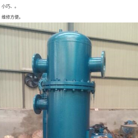
，小巧、。
，维修方便。