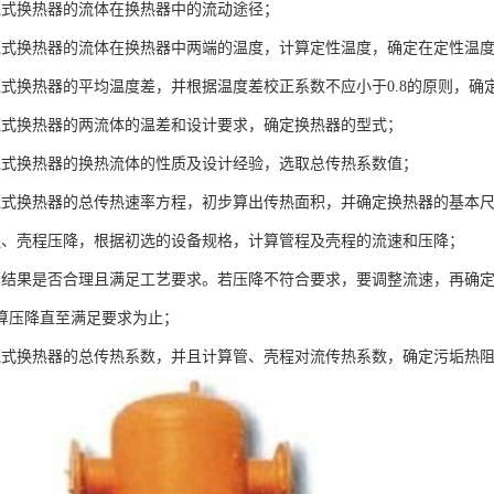
壳式换热器的流体在换热器中的流动途径；
壳式换热器的流体在换热器中两端的温度，计算定性温度，确定在定性温
壳式换热器的平均温度差，并根据温度差校正系数不应小于0.8的原则，
壳式换热器的两流体的温差和设计要求，确定换热器的型式；
壳式换热器的换热流体的性质及设计经验，选取总传热系数值；
壳式换热器的总传热速率方程，初步算出传热面积，并确定换热器的基本
程、壳程压降，根据初选的设备规格，计算管程及壳程的流速和压降；
算结果是否合理且满足工艺要求。若压降不符合要求，要调整流速，再确
算压降直至满足要求为止；
壳式换热器的总传热系数，并且计算管、壳程对流传热系数，确定污垢热