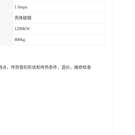
1.6mpa
壳体碳钢
1200KW
800kg
特点，传热管的形状和传热条件，造价，维修检查