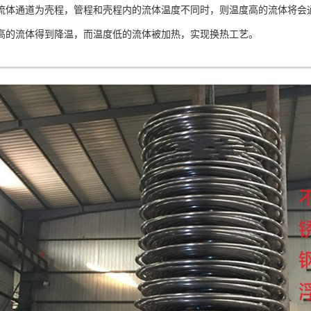
流体通道为壳程，管程和壳程内的流体温度不同时，则温度高的流体将会
高的流体得到降温，而温度低的流体被加热，实现换热工艺。