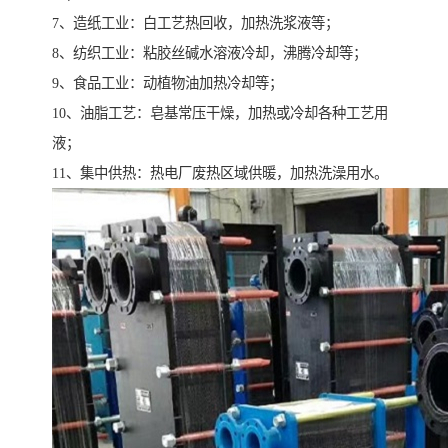
7、造纸工业：白工艺热回收，加热洗浆液等；
8、纺织工业：粘胶丝碱水溶液冷却，沸腾冷却等；
9、食品工业：动植物油加热冷却等；
10、油脂工艺：皂基常压干燥，加热或冷却各种工艺用
液；
11、集中供热：热电厂废热区域供暖，加热洗澡用水。