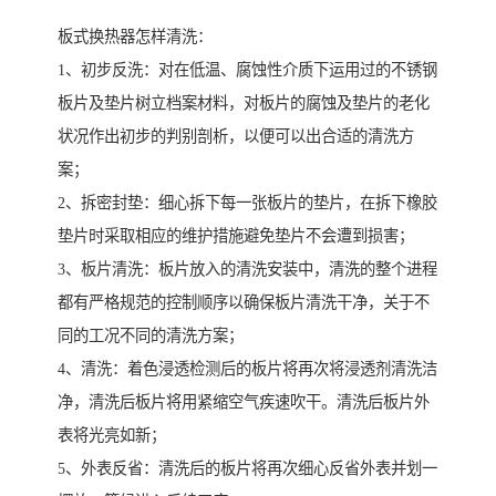
板式换热器怎样清洗：
1、初步反洗：对在低温、腐蚀性介质下运用过的不锈钢
板片及垫片树立档案材料，对板片的腐蚀及垫片的老化
状况作出初步的判别剖析，以便可以出合适的清洗方
案；
2、拆密封垫：细心拆下每一张板片的垫片，在拆下橡胶
垫片时采取相应的维护措施避免垫片不会遭到损害；
3、板片清洗：板片放入的清洗安装中，清洗的整个进程
都有严格规范的控制顺序以确保板片清洗干净，关于不
同的工况不同的清洗方案；
4、清洗：着色浸透检测后的板片将再次将浸透剂清洗洁
净，清洗后板片将用紧缩空气疾速吹干。清洗后板片外
表将光亮如新；
5、外表反省：清洗后的板片将再次细心反省外表并划一