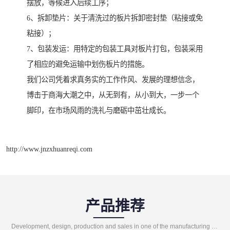
摆放，等候进入后续工序；
6、拆卸垫片：关于清洗过的板片拆卸密封垫（粘接或免
粘接）；
7、包装发运：用特定的包装工具对板片打包，包装采用
了相应的避免运输中划伤板片的措施。
我们公司凭着求真务实的工作作风、发展的理想信念，
博击于商海大潮之中，从无到有，从小到大，一步一个
脚印，在市场风雨的洗礼与磨砺中茁壮成长。
http://www.jnzxhuanreqi.com
产品推荐
Development, design, production and sales in one of the manufacturing enterprises