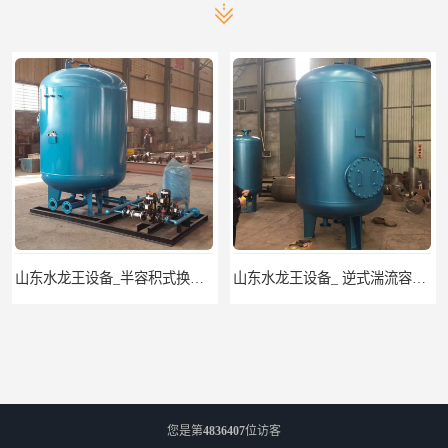
山东水龙王设备_半容积式换热器.水水加热器
山东水龙王设备_ 逆式湍流容积式换热器
您是第
4836407
位访客