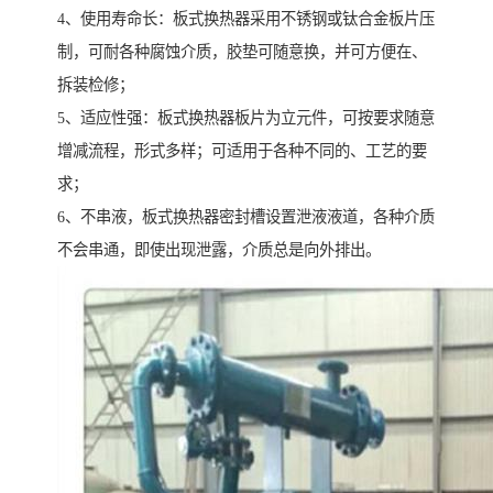
4、使用寿命长：板式换热器采用不锈钢或钛合金板片压
制，可耐各种腐蚀介质，胶垫可随意换，并可方便在、
拆装检修；
5、适应性强：板式换热器板片为立元件，可按要求随意
增减流程，形式多样；可适用于各种不同的、工艺的要
求；
6、不串液，板式换热器密封槽设置泄液液道，各种介质
不会串通，即使出现泄露，介质总是向外排出。