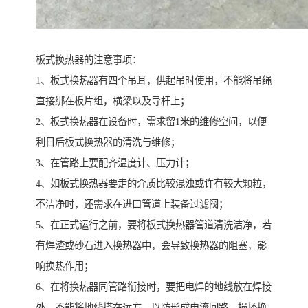
板式换热器的注意事项：
1、板式换热器有四个吊耳，供起吊时使用，不能将吊绳
直接绑在板片组，横梁以及导杆上；
2、板式换热器在设备时，需求留1米的维修空间，以便
利日后板式换热器的清洗与维修；
3、在管路上要配齐温度计、压力计；
4、如板式换热器要走的介质比较混浊或许有较大颗粒，
不洁净时，还需求在进口管道上装备过滤阀；
5、在正式运行之前，要将板式换热器管道清洗洁净，若
有焊渣或砂石进入换热器中，会导致换热器的阻塞，影
响换热作用；
6、在将换热器同管路衔接时，要把电焊的地线放在焊接
处，不能将地线搭在远方，以防形成电流回路，损坏换