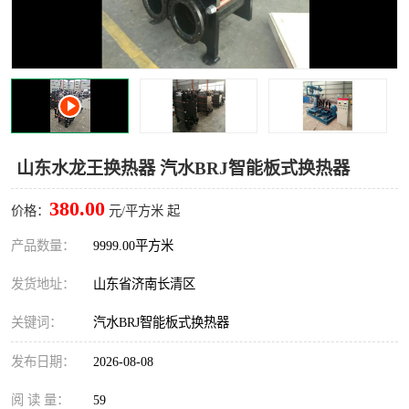
山东水龙王换热器 汽水BRJ智能板式换热器
380.00
价格：
元/平方米 起
产品数量：
9999.00平方米
发货地址：
山东省济南长清区
关键词：
汽水BRJ智能板式换热器
发布日期：
2026-08-08
阅 读 量：
59