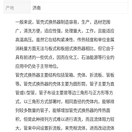
产地
济南
一般来说，管壳式换热器制造容易，生产，选材范围
广，清洗方便，适应性强，处理量大，工作，且能适应
高温高压。虽然它在结构紧凑性、传热轻度和单位金属
消耗量方面无法与板式和板翅式换热器相比，但它由于
具有前述的一些优点，因而在化工、石油能源等行业的
应用中仍处于主导地位。
管壳式换热器主要结构包括管箱、壳体、折流板、管板
等。管壳式换热器的壳体主要为圆形筒，管子主要为直
管或U型管，管子布设主要是等边三角形与正方形等方
式，以三角形方式部署时，相同直径的壳体内，能够排
列较多数量的管子，能够增加管壳式换热器的传热面
积，但是此种排列方式难以进行清洗，而且流体阻力较
大，管束中间设置折流板，来壳程流体，进而改动流体