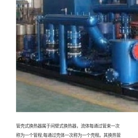
管壳式换热器属于间壁式换热器，流体每通过管束一次
称为一个管程;每通过壳体一次称为一个壳程。其换热管