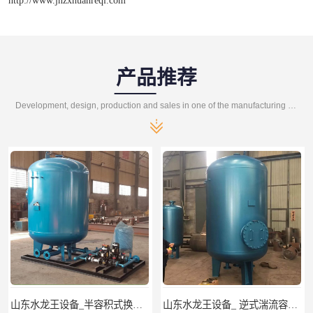
产品推荐
Development, design, production and sales in one of the manufacturing enterprises
山东水龙王设备_ 逆式湍流容积式换热器
山东水龙王设备_CFP-4贮存式浮动盘管换热器