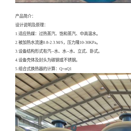
产品简介：
设计说明及原理：
1.适应热媒：过热蒸汽、饱和蒸汽、中高温水。
2.被加热水流速0.8-2.3.M/S，压力隆10-30KPa。
3.设备结构形式有汽--水、水--水、立式、卧式。
4.设备壳体及封头为碳钢或不锈钢。
5.组合式换热器的计算：Q=nQ1