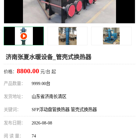
济南张夏水暖设备_管壳式换热器
8800.00
价格：
元/台 起
产品数量：
9999.00台
发货地址：
山东省济南长清区
关键词：
SFP浮动盘管换热器.管壳式换热器
发布日期：
2026-08-08
阅 读 量：
74