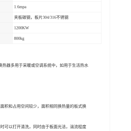
1.6mpa
夹板碳钢，板片304/316不锈钢
1200KW
800kg
换热器多用于采暖或空调系统中，如用于生活热水
地面积和占用空间较少，面积相同换热量的板式换
随时可以打开清洗，同时由于板面光洁，湍流程度