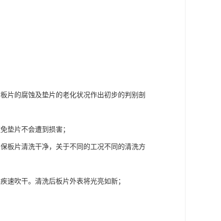
对板片的腐蚀及垫片的老化状况作出初步的判别剖
避免垫片不会遭到损害；
确保板片清洗干净，关于不同的工况不同的清洗方
气疾速吹干。清洗后板片外表将光亮如新；