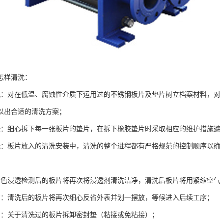
怎样清洗：
洗：对在低温、腐蚀性介质下运用过的不锈钢板片及垫片树立档案材料，
以出合适的清洗方案；
垫：细心拆下每一张板片的垫片，在拆下橡胶垫片时采取相应的维护措施
洗：板片放入的清洗安装中，清洗的整个进程都有严格规范的控制顺序以
着色浸透检测后的板片将再次将浸透剂清洗洁净，清洗后板片将用紧缩空
省：清洗后的板片将再次细心反省外表并划一摆放，等候进入后续工序；
片：关于清洗过的板片拆卸密封垫（粘接或免粘接）；