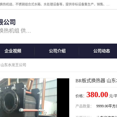
公司主营换热器.换热设备、供水设备，核心产品涵盖：管壳式换热器、换热机组、不锈钢组合式水箱、水处理设备等，提供非标设备集生产、销售、安装一体化服务，可满足全国酒店、学校、医院、商业综合体、工业项目等多场景换热与供水需求。
限公司
主营产品：换热器 板式换热器 换热机组 供水设备 水处理设备
企业视频
公司介绍
公司动态
器 山东水龙王公司
BR板式换热器 山
380.00
价格：
元/
产品数量：
9999.00平