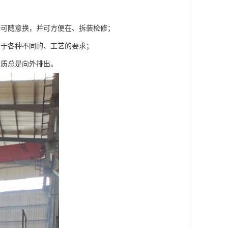
垫可随意换，并可方便在、拆装检修；
用于各种不同的、工艺的要求；
介质总是向外排出。