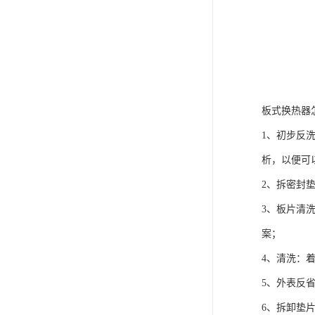
板式换热器
1、初步反
析，以便可
2、拆密封
3、板片清
案；
4、清洗：
5、外表反
6、拆卸垫