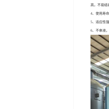
高，不易结
4、使用寿
5、适应性
6、不串液