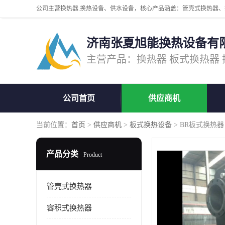
济南张夏旭能换热设备有
公司首页
供应商机
当前位置：
首页
>
供应商机
>
板式换热设备
> BR板式换热
产品分类
Product
管壳式换热器
容积式换热器