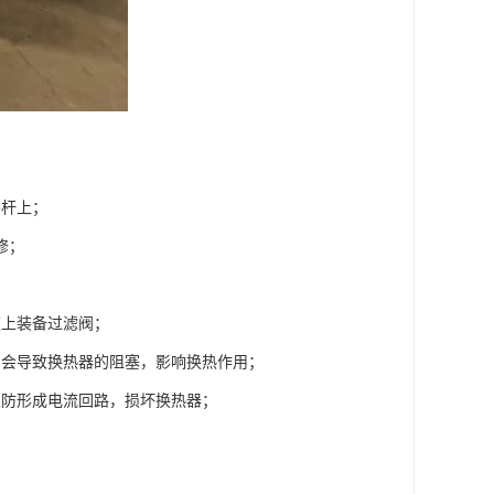
导杆上；
修；
道上装备过滤阀；
，会导致换热器的阻塞，影响换热作用；
以防形成电流回路，损坏换热器；