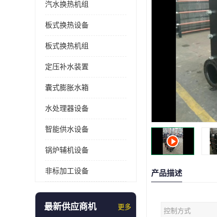
汽水换热机组
板式换热设备
板式换热机组
定压补水装置
囊式膨胀水箱
水处理器设备
智能供水设备
锅炉辅机设备
非标加工设备
产品描述
最新供应商机
更多
控制方式