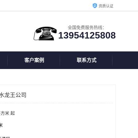
资质认证
全国免费服务热线：
13954125808
客户案例
联系方式
东水龙王公司
平方米 起
方米