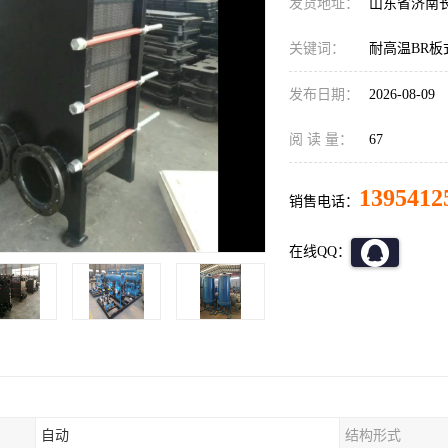
发货地址：
山东省济南
关键词：
耐高温BR板
发布日期：
2026-08-09
阅 读 量：
67
1395412
销售电话：
在线QQ：
自动
结构形式