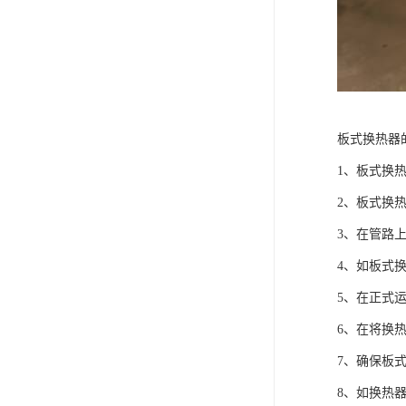
板式换热器
1、板式换
2、板式换
3、在管路
4、如板式
5、在正式
6、在将换
7、确保板
8、如换热