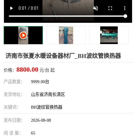
济南市张夏水暖设备器材厂_BH波纹管换热器
8800.00
价格：
元/台 起
产品数量：
9999.00台
发货地址：
山东省济南长清区
关键词：
BH波纹管换热器
发布日期：
2026-08-08
阅 读 量：
65