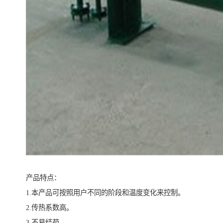
产品特点：
1.本产品可按照用户不同的阶段和温度变化来控制。
2.传热系数高。
3.不易结苟。