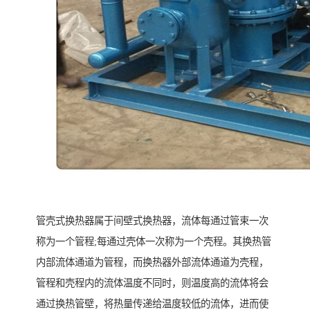
管壳式换热器属于间壁式换热器，流体每通过管束一次
称为一个管程;每通过壳体一次称为一个壳程。其换热管
内部流体通道为管程，而换热器外部流体通道为壳程，
管程和壳程内的流体温度不同时，则温度高的流体将会
通过换热管壁，将热量传递给温度较低的流体，进而使