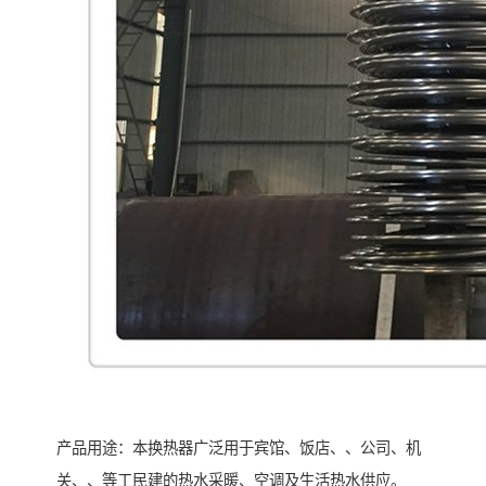
产品用途：本换热器广泛用于宾馆、饭店、、公司、机
关、、等工民建的热水采暖、空调及生活热水供应。