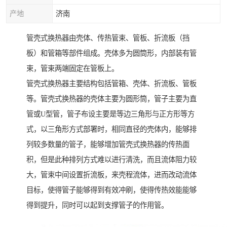
产地
济南
管壳式换热器由壳体、传热管束、管板、折流板（挡
板）和管箱等部件组成。壳体多为圆筒形，内部装有管
束，管束两端固定在管板上。
管壳式换热器主要结构包括管箱、壳体、折流板、管板
等。管壳式换热器的壳体主要为圆形筒，管子主要为直
管或U型管，管子布设主要是等边三角形与正方形等方
式，以三角形方式部署时，相同直径的壳体内，能够排
列较多数量的管子，能够增加管壳式换热器的传热面
积，但是此种排列方式难以进行清洗，而且流体阻力较
大，管束中间设置折流板，来壳程流体，进而改动流体
目标，使得管子能够得到有效冲刷，使得传热效能能够
得到提升，同时可以起到支撑管子的作用管。