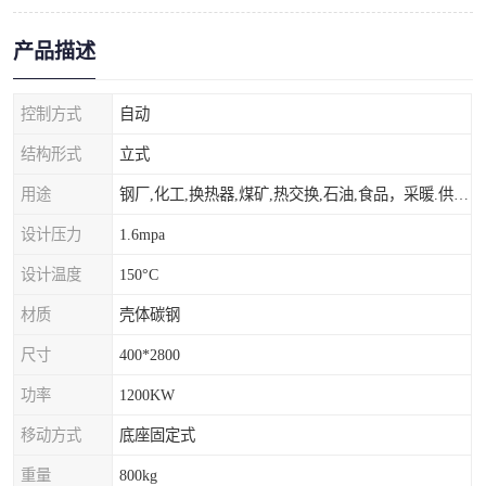
产品描述
控制方式
自动
结构形式
立式
用途
钢厂,化工,换热器,煤矿,热交换,石油,食品，采暖.供热.空调。
设计压力
1.6mpa
设计温度
150°C
材质
壳体碳钢
尺寸
400*2800
功率
1200KW
移动方式
底座固定式
重量
800kg