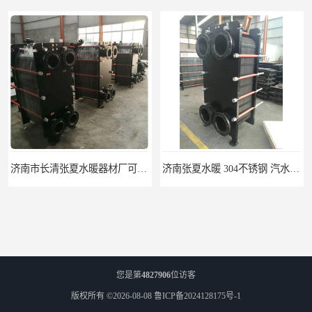
济南市长清张夏水暖器材厂可拆式BR板式换热器
济南张夏水暖 304不锈钢 汽水BRJ智能板式换热器
您是第
4827906
位访客
版权所有 ©2026-08-08
鲁ICP备2024128175号-1