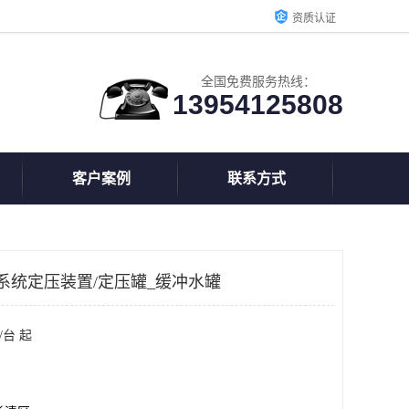
资质认证
全国免费服务热线：
13954125808
客户案例
联系方式
系统定压装置/定压罐_缓冲水罐
/台 起