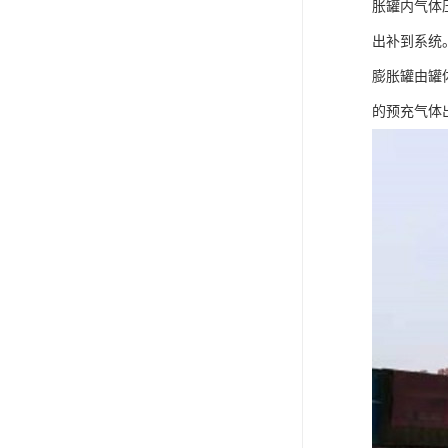
胀罐内气体
出补到系统
膨胀罐由罐
的预充气体