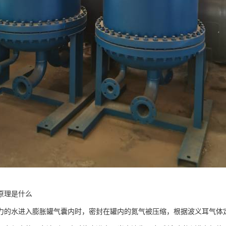
原理是什么
力的水进入膨胀罐气囊内时，密封在罐内的氮气被压缩，根据波义耳气体