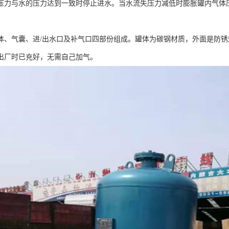
压力与水的压力达到一致时停止进水。当水流失压力减低时膨胀罐内气体
。
体、气囊、进/出水口及补气口四部份组成。罐体为碳钢材质，外面是防锈
出厂时已充好，无需自己加气。