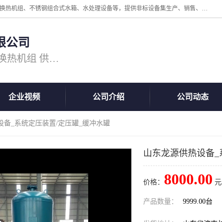
公司主营换热器.换热设备、供水设备，核心产品涵盖：管壳式换热器、换热机组、不锈钢组合式水箱、水处理设备等，提供非标设备集生产、销售、安装一体化服务，可满足全国酒店、学校、医院、商业综合体、工业项目等多场景换热与供水需求。
限公司
主营产品：换热器 板式换热器 换热机组 供水设备 水处理设备
企业视频
公司介绍
公司动态
设备_系统定压装置/定压罐_缓冲水罐
山东龙源供热设备_
8000.00
价格：
元
产品数量：
9999.00台