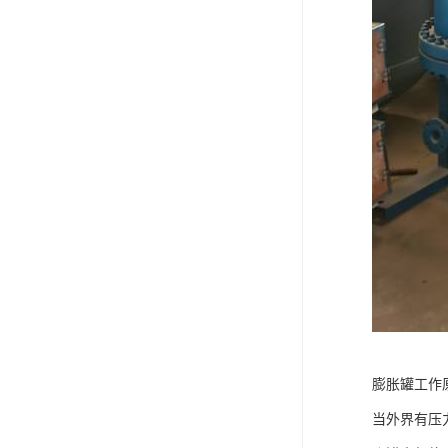
膨胀罐工作
当外界有压