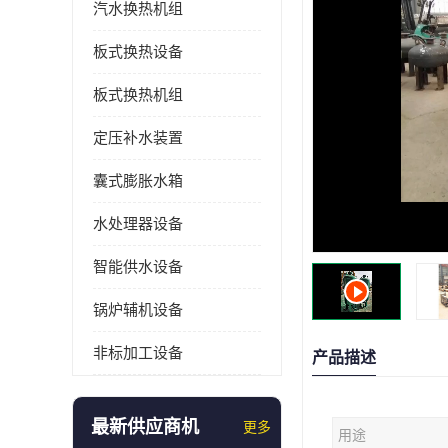
汽水换热机组
板式换热设备
板式换热机组
定压补水装置
囊式膨胀水箱
水处理器设备
智能供水设备
锅炉辅机设备
非标加工设备
产品描述
最新供应商机
更多
用途