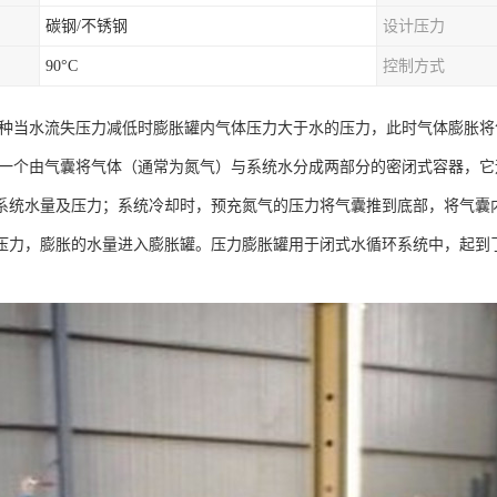
碳钢/不锈钢
设计压力
90°C
控制方式
一种当水流失压力减低时膨胀罐内气体压力大于水的压力，此时气体膨胀
:一个由气囊将气体（通常为氮气）与系统水分成两部分的密闭式容器，
系统水量及压力；系统冷却时，预充氮气的压力将气囊推到底部，将气囊
压力，膨胀的水量进入膨胀罐。压力膨胀罐用于闭式水循环系统中，起到