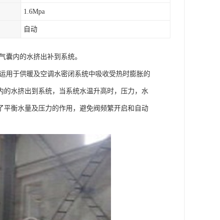
1.6Mpa
自动
将气囊内的水挤出补到系统。
它运用于供暖及空调水密闭系统中吸收受热时膨胀的
内的水挤出到系统，当系统水温升高时，压力，水
了平衡水量及压力的作用，避免阀频繁开启和自动