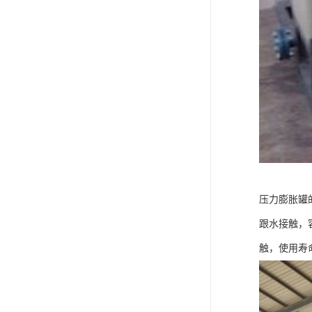
压力膨胀罐
跟水接触，
触，使用寿