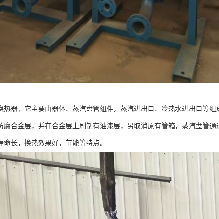
换热器，它主要由器体、蒸汽盘管组件，蒸汽进出口、冷热水进出口等组
防腐合金层，并在合金层上刷制有油漆层，另取消原有管箱，蒸汽盘管通
寿命长，换热效果好，节能等特点。