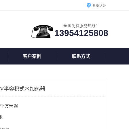
资质认证
全国免费服务热线：
13954125808
客户案例
联系方式
RV半容积式水加热器
/平方米 起
方米