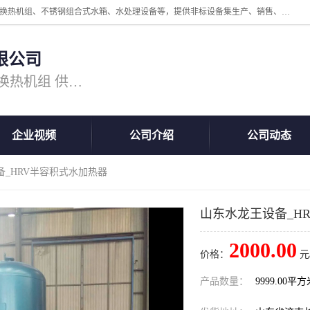
公司主营换热器.换热设备、供水设备，核心产品涵盖：管壳式换热器、换热机组、不锈钢组合式水箱、水处理设备等，提供非标设备集生产、销售、安装一体化服务，可满足全国酒店、学校、医院、商业综合体、工业项目等多场景换热与供水需求。
限公司
主营产品：换热器 板式换热器 换热机组 供水设备 水处理设备
企业视频
公司介绍
公司动态
备_HRV半容积式水加热器
山东水龙王设备_H
2000.00
价格：
元
产品数量：
9999.00平