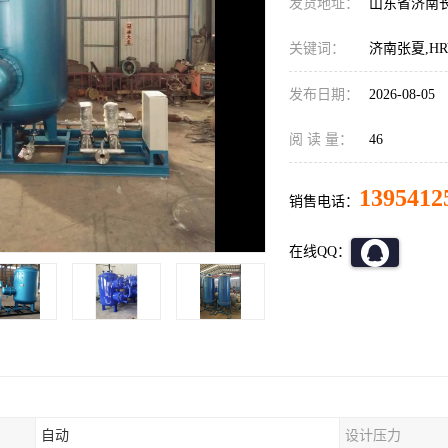
发货地址：
山东省济南
关键词：
济南张夏,H
发布日期：
2026-08-05
阅 读 量：
46
1395412
销售电话：
在线QQ：
自动
设计压力