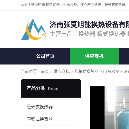
济南张夏旭能换热设备有
公司首页
供应商机
当前位置：
首页
>
供应商机
>
容积式换热器
> 山东水龙王设
产品分类
Product
管壳式换热器
容积式换热器