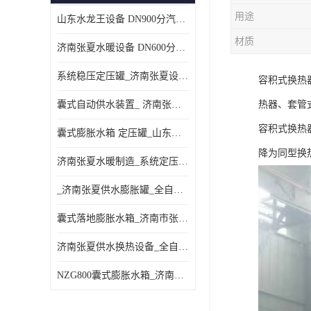
用途
山东水龙王设备 DN900分汽缸 分集水器
材质
济南张夏水暖设备 DN600分汽缸 分集水器
系统稳压定压罐_济南张夏设备厂家_采暖空调系统
容积式换热
囊式自动供水装置_ 济南张夏水暖设备
热器、套管
容积式换热
囊式膨胀水箱 定压罐_山东水龙王设备销售
降为同型换热
济南张夏水暖制造_系统定压装置 定压罐
_济南张夏供水膨胀罐_全自动定压排气机组
囊式落地膨胀水箱_济南市张夏水暖器材厂
济南张夏供水换热设备_全自动定压脱气装置
NZG800囊式膨胀水箱_济南张夏设备制造