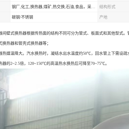
钢厂,化工,换热器,煤矿,热交换,石油,食品，采暖.供热.空调。
结构形式
碳钢/不锈钢
产地
器间壁式换热器根据传热面的结构不同可分为管式、板面式和其他型式。
式换热器和管壳式换热器等；
器热媒温降大。汽水换热时，凝结水出水温度约50℃，回水管上下需设疏
器的2~2.5倍，120~150℃的高温热水换热后可降至70~75℃。