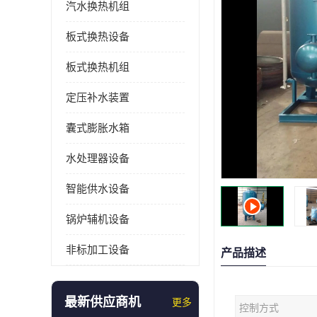
汽水换热机组
板式换热设备
板式换热机组
定压补水装置
囊式膨胀水箱
水处理器设备
智能供水设备
锅炉辅机设备
非标加工设备
产品描述
最新供应商机
更多
控制方式