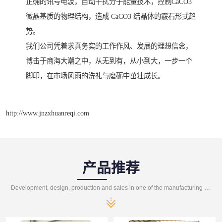
正确的讯号电波，自动干扰分子能量技术，控制CaCO3
微晶基质的物理结构，造成 CaCO3 结晶体的霰石形式趋
势。
我们公司凭着求真务实的工作作风、发展的理想信念，
博击于商海大潮之中，从无到有，从小到大，一步一个
脚印，在市场风雨的洗礼与磨砺中茁壮成长。
http://www.jnzxhuanreqi.com
产品推荐
Development, design, production and sales in one of the manufacturing enterprises