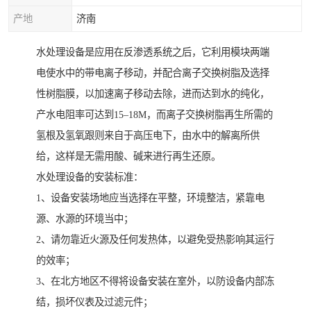
产地
济南
水处理设备是应用在反渗透系统之后，它利用模块两端
电使水中的带电离子移动，并配合离子交换树脂及选择
性树脂膜，以加速离子移动去除，进而达到水的纯化，
产水电阻率可达到15–18M，而离子交换树脂再生所需的
氢根及氢氧跟则来自于高压电下，由水中的解离所供
给，这样是无需用酸、碱来进行再生还原。
水处理设备的安装标准：
1、设备安装场地应当选择在平整，环境整洁，紧靠电
源、水源的环境当中；
2、请勿靠近火源及任何发热体，以避免受热影响其运行
的效率；
3、在北方地区不得将设备安装在室外，以防设备内部冻
结，损坏仪表及过滤元件；