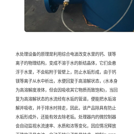
水处理设备的原理是利用综合电波改变水里的钙、镁等
离子的物理结构，变成不溶于水的新结晶体，它们会悬
浮于水里，不会粘附于管壁上，防止水垢形成，由于钙
镁等离子从水中析出，水便回复于高溶解状态，(水本身
为高溶解度液体，但会因吸收其它物质而致饱和)，当回
复为高溶解状态的水流经有水垢的管道，便能把水垢溶
解并吸收，并于排水时排走，因此，该产品除具有防止
水垢形成外，还能有效去除老垢。处理器内的微控制器
会自动监视水流速率、水质和浓等变化，因应情况释放