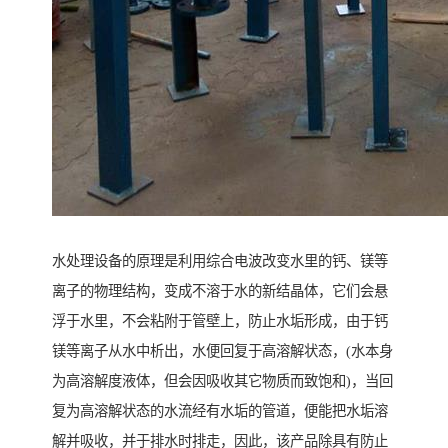
水处理设备的原理是利用综合电波改变水里的钙、镁等
离子的物理结构，变成不溶于水的新结晶体，它们会悬
浮于水里，不会粘附于管壁上，防止水垢形成，由于钙
镁等离子从水中析出，水便回复于高溶解状态，(水本身
为高溶解度液体，但会因吸收其它物质而致饱和)，当回
复为高溶解状态的水流经有水垢的管道，便能把水垢溶
解并吸收，并于排水时排走，因此，该产品除具有防止