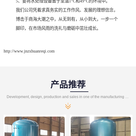
5、要将水处理设备置于室温1°C和49°C的环境中。
我们公司凭着求真务实的工作作风、发展的理想信念，
博击于商海大潮之中，从无到有，从小到大，一步一个
脚印，在市场风雨的洗礼与磨砺中茁壮成长。
http://www.jnzxhuanreqi.com
产品推荐
Development, design, production and sales in one of the manufacturing enterprises