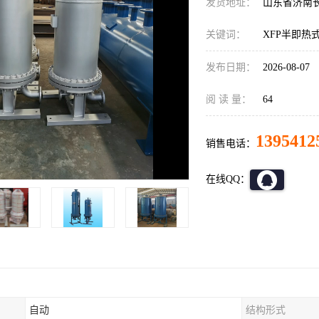
发货地址：
山东省济南
关键词：
XFP半即热
发布日期：
2026-08-07
阅 读 量：
64
1395412
销售电话：
在线QQ：
自动
结构形式