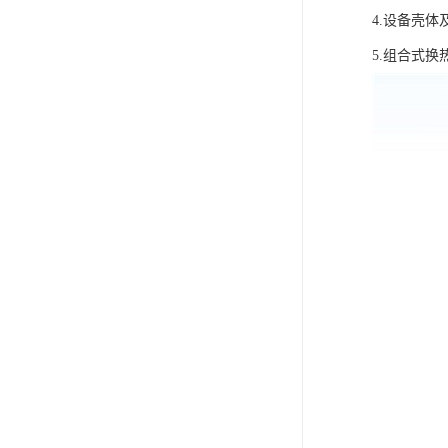
4.设备壳
5.组合式换