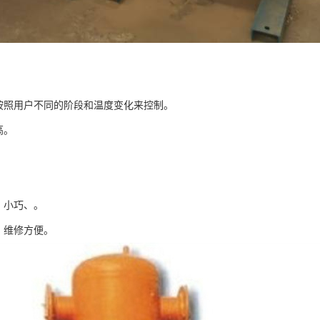
可按照用户不同的阶段和温度变化来控制。
高。
。
，小巧、。
，维修方便。