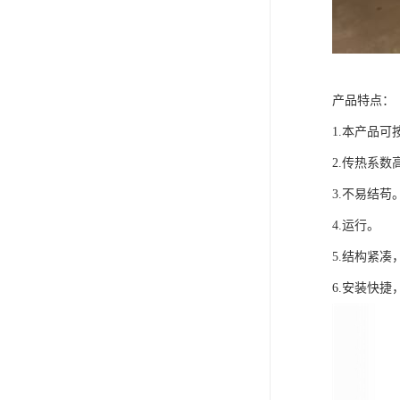
产品特点：
1.本产品
2.传热系数
3.不易结苟
4.运行。
5.结构紧凑
6.安装快捷