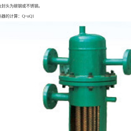
体及封头为碳钢或不锈钢。
热器的计算：Q=nQ1