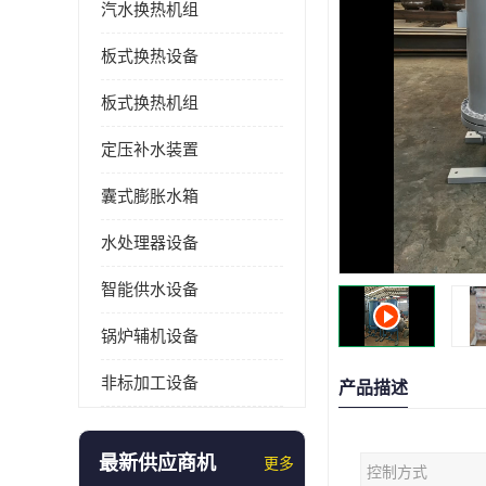
汽水换热机组
板式换热设备
板式换热机组
定压补水装置
囊式膨胀水箱
水处理器设备
智能供水设备
锅炉辅机设备
非标加工设备
产品描述
最新供应商机
更多
控制方式