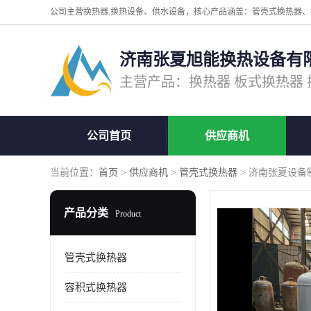
济南张夏旭能换热设备有
公司首页
供应商机
当前位置：
首页
>
供应商机
>
管壳式换热器
> 济南张夏设备
产品分类
Product
管壳式换热器
容积式换热器