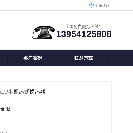
资质认证
全国免费服务热线：
13954125808
客户案例
联系方式
XFP半即热式换热器
/台 起