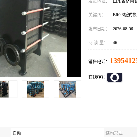
发货地址：
山东省济南
关键词：
BR0.3板式
发布日期：
2026-08-06
阅 读 量：
46
1395412
销售电话：
在线QQ：
自动
结构形式