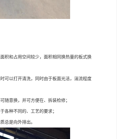
地面积和占用空间较少，面积相同换热量的板式换
随时可以打开清洗，同时由于板面光洁，湍流程度
垫可随意换，并可方便在、拆装检修；
用于各种不同的、工艺的要求；
介质总是向外排出。