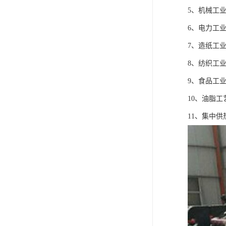
5、机械工
6、电力工
7、造纸工
8、纺织工
9、食品工
10、油脂
11、集中