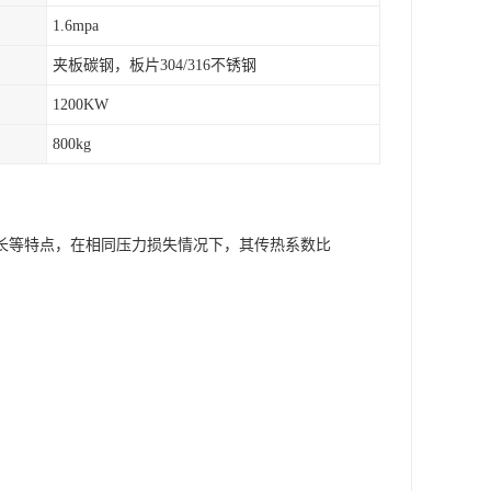
1.6mpa
夹板碳钢，板片304/316不锈钢
1200KW
800kg
长等特点，在相同压力损失情况下，其传热系数比