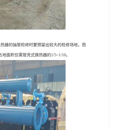
换热器的抽管检修时要预留出较大的检修场地，而
积仅需管壳式换热器的1/5~1/10。