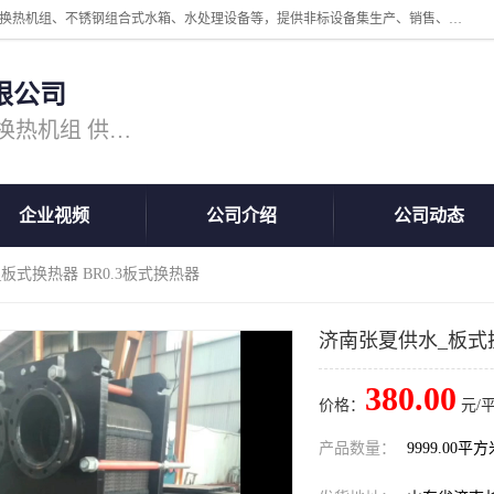
公司主营换热器.换热设备、供水设备，核心产品涵盖：管壳式换热器、换热机组、不锈钢组合式水箱、水处理设备等，提供非标设备集生产、销售、安装一体化服务，可满足全国酒店、学校、医院、商业综合体、工业项目等多场景换热与供水需求。
限公司
主营产品：换热器 板式换热器 换热机组 供水设备 水处理设备
企业视频
公司介绍
公司动态
板式换热器 BR0.3板式换热器
济南张夏供水_板式换
380.00
价格：
元/
产品数量：
9999.00平