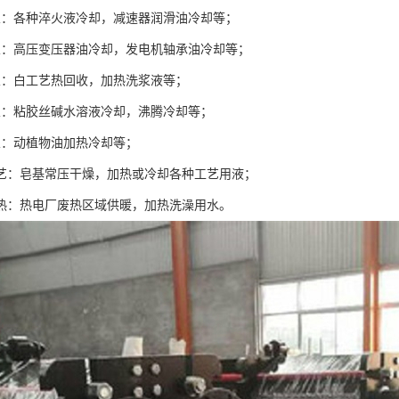
业：各种淬火液冷却，减速器润滑油冷却等；
业：高压变压器油冷却，发电机轴承油冷却等；
业：白工艺热回收，加热洗浆液等；
业：粘胶丝碱水溶液冷却，沸腾冷却等；
业：动植物油加热冷却等；
工艺：皂基常压干燥，加热或冷却各种工艺用液；
供热：热电厂废热区域供暖，加热洗澡用水。