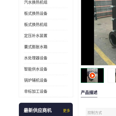
汽水换热机组
板式换热设备
板式换热机组
定压补水装置
囊式膨胀水箱
水处理器设备
智能供水设备
锅炉辅机设备
非标加工设备
产品描述
最新供应商机
更多
控制方式