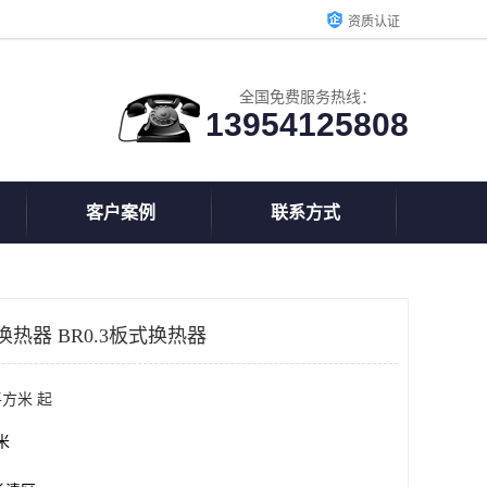
资质认证
全国免费服务热线：
13954125808
客户案例
联系方式
热器 BR0.3板式换热器
平方米 起
方米