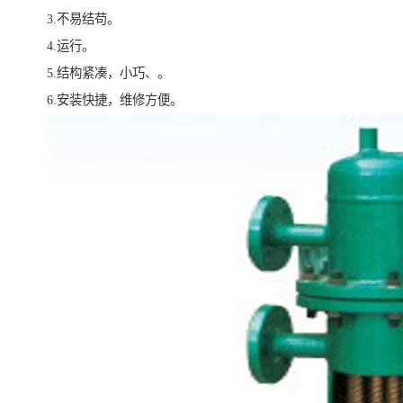
3.不易结苟。
4.运行。
5.结构紧凑，小巧、。
6.安装快捷，维修方便。