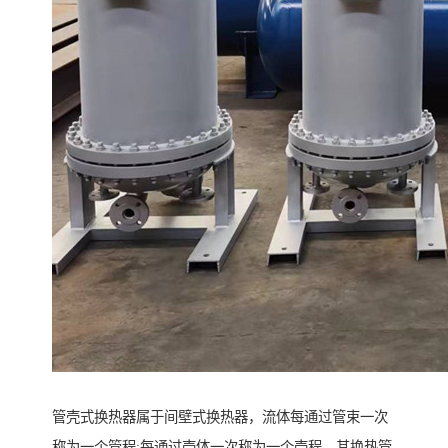
管壳式换热器属于间壁式换热器，流体每通过管束一次
称为一个管程;每通过壳体一次称为一个壳程。其换热管