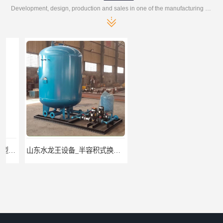
Development, design, production and sales in one of the manufacturing enterprises
山东水龙王设备_半容积式换热器.水水加热器
山东水龙王设备_ 逆式湍流容积式换热器