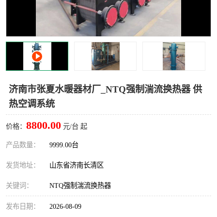
济南市张夏水暖器材厂_NTQ强制湍流换热器 供
热空调系统
8800.00
价格：
元/台 起
产品数量：
9999.00台
发货地址：
山东省济南长清区
关键词：
NTQ强制湍流换热器
发布日期：
2026-08-09