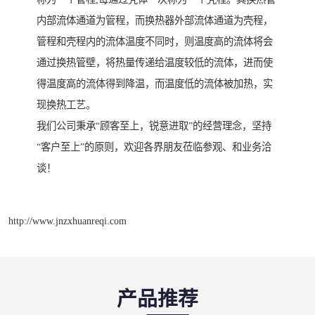
内部流体通道为管程，而换热器外部流体通道为壳程，
管程和壳程内的流体温度不同时，则温度高的流体将会
通过换热管壁，将热量传递给温度较低的流体，进而使
得温度高的流体得到降温，而温度低的流体被加热，实
现换热工艺。
我们公司秉承“顾客至上，锐意进取”的经营理念，坚持
“客户至上”的原则，欢迎各界朋友莅临参观、和业务洽
谈！
http://www.jnzxhuanreqi.com
产品推荐