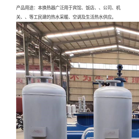
产品用途：本换热器广泛用于宾馆、饭店、、公司、机
关、、等工民建的热水采暖、空调及生活热水供应。