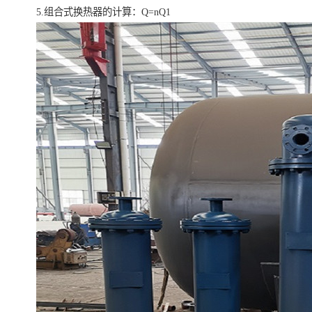
5.组合式换热器的计算：Q=nQ1