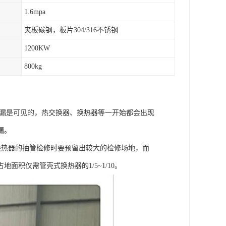
1.6mpa
夹板碳钢，板片304/316不锈钢
1200KW
800kg
滴漏是可见的，热交换器、换热器等一开始都会出现
漏。
换热器的抽管检修时要预留出较大的检修场地，而
积仅需管壳式换热器的1/5~1/10。