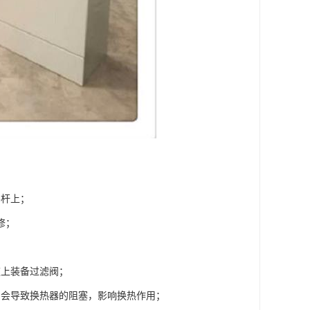
导杆上；
修；
道上装备过滤阀；
，会导致换热器的阻塞，影响换热作用；