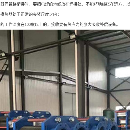
热器同管路衔接时，要把电焊的地线放在焊接处，不能将地线搭在远方，
式换热器处于正常的夹紧尺度之内；
器的工作温度在100度以上的，接收要有热应力的胀大吸收补偿设备。