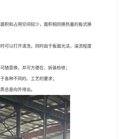
地面积和占用空间较少，面积相同换热量的板式换
随时可以打开清洗，同时由于板面光洁，湍流程度
垫可随意换，并可方便在、拆装检修；
用于各种不同的、工艺的要求；
介质总是向外排出。