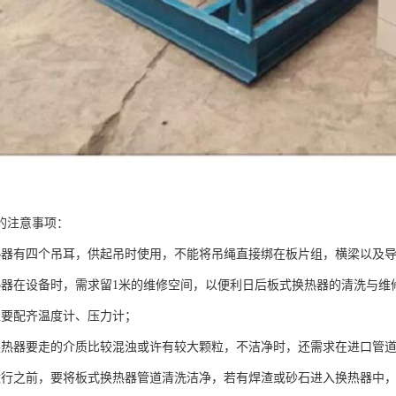
的注意事项：
热器有四个吊耳，供起吊时使用，不能将吊绳直接绑在板片组，横梁以及
热器在设备时，需求留1米的维修空间，以便利日后板式换热器的清洗与维
上要配齐温度计、压力计；
换热器要走的介质比较混浊或许有较大颗粒，不洁净时，还需求在进口管
运行之前，要将板式换热器管道清洗洁净，若有焊渣或砂石进入换热器中