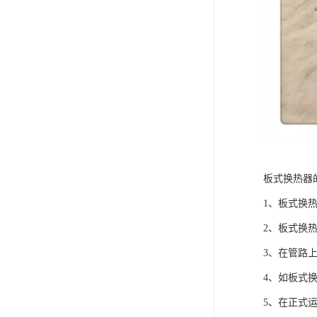
板式换热器
1、板式换
2、板式换
3、在管路
4、如板式
5、在正式