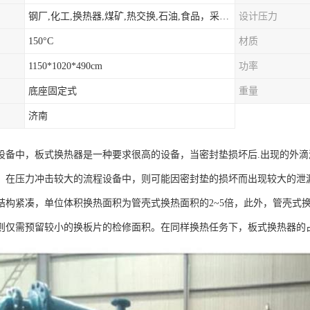
钢厂,化工,换热器,煤矿,热交换,石油,食品，采暖.供热.空调。
设计压力
150°C
材质
1150*1020*490cm
功率
底座固定式
重量
济南
设备中，板式换热器是一种要求很高的设备，当密封垫损坏后.出现的外
，在压力冲击较大的流程设备中，则可能因密封垫的损坏而出现较大的泄
结构紧凑，单位体积换热面积为管壳式换热面积的2~5倍，此外，管壳式
则仅需预留较小的换板片的检修面积。在同样换热任务下，板式换热器的占地面