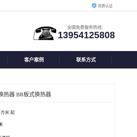
资质认证
全国免费服务热线：
13954125808
客户案例
联系方式
换热器 BR板式换热器
平方米 起
方米