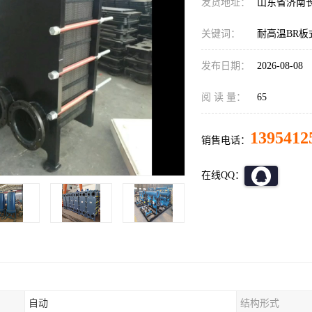
发货地址：
山东省济南
关键词：
耐高温BR板
发布日期：
2026-08-08
阅 读 量：
65
1395412
销售电话：
在线QQ：
自动
结构形式