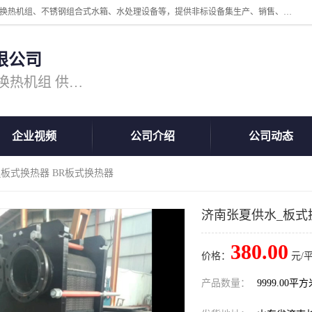
公司主营换热器.换热设备、供水设备，核心产品涵盖：管壳式换热器、换热机组、不锈钢组合式水箱、水处理设备等，提供非标设备集生产、销售、安装一体化服务，可满足全国酒店、学校、医院、商业综合体、工业项目等多场景换热与供水需求。
限公司
主营产品：换热器 板式换热器 换热机组 供水设备 水处理设备
企业视频
公司介绍
公司动态
_板式换热器 BR板式换热器
济南张夏供水_板式
380.00
价格：
元/
产品数量：
9999.00平