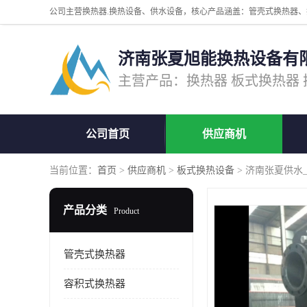
济南张夏旭能换热设备有
公司首页
供应商机
当前位置：
首页
>
供应商机
>
板式换热设备
> 济南张夏供水
产品分类
Product
管壳式换热器
容积式换热器