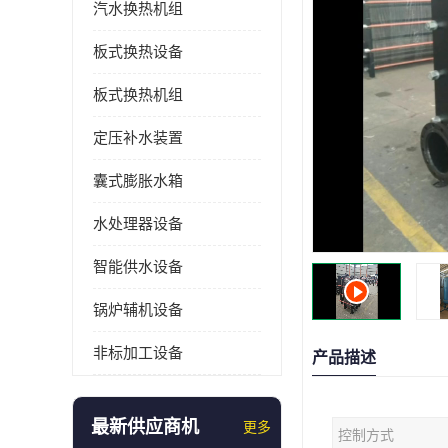
汽水换热机组
板式换热设备
板式换热机组
定压补水装置
囊式膨胀水箱
水处理器设备
智能供水设备
锅炉辅机设备
非标加工设备
产品描述
最新供应商机
更多
控制方式