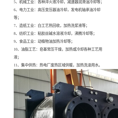
5、机械工业：各种淬火液冷却，减速器润滑油冷却等；
6、电力工业：高压变压器油冷却，发电机轴承油冷却
等；
7、造纸工业：白工艺热回收，加热洗浆液等；
8、纺织工业：粘胶丝碱水溶液冷却，沸腾冷却等；
9、食品工业：动植物油加热冷却等；
10、油脂工艺：皂基常压干燥，加热或冷却各种工艺用
液；
11、集中供热：热电厂废热区域供暖，加热洗澡用水。