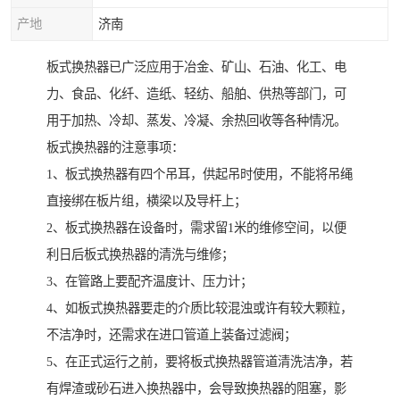
产地
济南
板式换热器已广泛应用于冶金、矿山、石油、化工、电
力、食品、化纤、造纸、轻纺、船舶、供热等部门，可
用于加热、冷却、蒸发、冷凝、余热回收等各种情况。
板式换热器的注意事项：
1、板式换热器有四个吊耳，供起吊时使用，不能将吊绳
直接绑在板片组，横梁以及导杆上；
2、板式换热器在设备时，需求留1米的维修空间，以便
利日后板式换热器的清洗与维修；
3、在管路上要配齐温度计、压力计；
4、如板式换热器要走的介质比较混浊或许有较大颗粒，
不洁净时，还需求在进口管道上装备过滤阀；
5、在正式运行之前，要将板式换热器管道清洗洁净，若
有焊渣或砂石进入换热器中，会导致换热器的阻塞，影