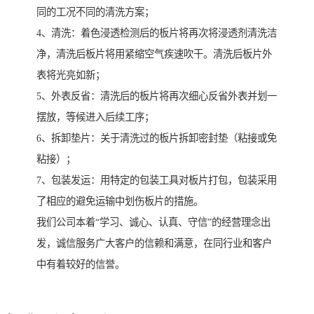
同的工况不同的清洗方案；
4、清洗：着色浸透检测后的板片将再次将浸透剂清洗洁
净，清洗后板片将用紧缩空气疾速吹干。清洗后板片外
表将光亮如新；
5、外表反省：清洗后的板片将再次细心反省外表并划一
摆放，等候进入后续工序；
6、拆卸垫片：关于清洗过的板片拆卸密封垫（粘接或免
粘接）；
7、包装发运：用特定的包装工具对板片打包，包装采用
了相应的避免运输中划伤板片的措施。
我们公司本着“学习、诚心、认真、守信”的经营理念出
发，诚信服务广大客户的信赖和满意，在同行业和客户
中有着较好的信誉。