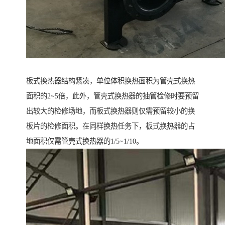
板式换热器结构紧凑，单位体积换热面积为管壳式换热
面积的2~5倍，此外，管壳式换热器的抽管检修时要预留
出较大的检修场地，而板式换热器则仅需预留较小的换
板片的检修面积。在同样换热任务下，板式换热器的占
地面积仅需管壳式换热器的1/5~1/10。