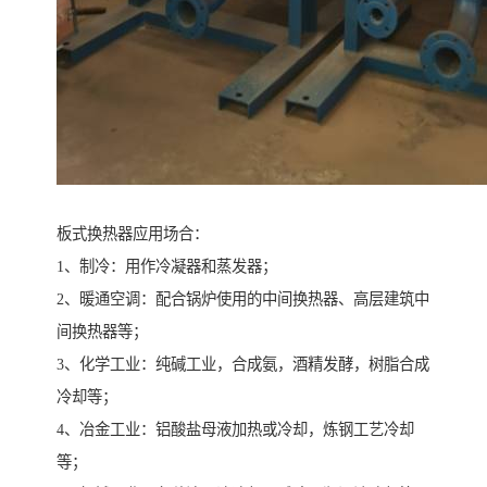
板式换热器应用场合：
1、制冷：用作冷凝器和蒸发器；
2、暖通空调：配合锅炉使用的中间换热器、高层建筑中
间换热器等；
3、化学工业：纯碱工业，合成氨，酒精发酵，树脂合成
冷却等；
4、冶金工业：铝酸盐母液加热或冷却，炼钢工艺冷却
等；