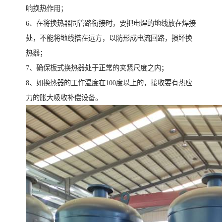
响换热作用；
6、在将换热器同管路衔接时，要把电焊的地线放在焊接
处，不能将地线搭在远方，以防形成电流回路，损坏换
热器；
7、确保板式换热器处于正常的夹紧尺度之内；
8、如换热器的工作温度在100度以上的，接收要有热应
力的胀大吸收补偿设备。