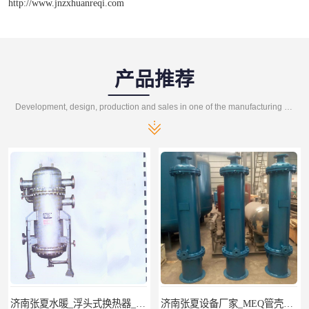
http://www.jnzxhuanreqi.com
产品推荐
Development, design, production and sales in one of the manufacturing enterprises
济南张夏设备厂家_MEQ管壳式换热器_供热空调系统
济南市长清张夏水暖器材厂可拆式BR板式换热器